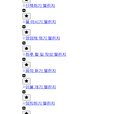
산책하기 챌린지
물 마시기 챌린지
영양제 먹기 챌린지
하루 할 일 작성 챌린지
음악 듣기 챌린지
이불 개기 챌린지
양치하기 챌린지