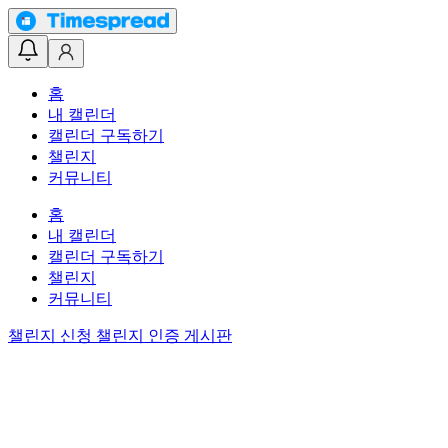
홈
내 캘린더
캘린더 구독하기
챌린지
커뮤니티
홈
내 캘린더
캘린더 구독하기
챌린지
커뮤니티
챌린지 신청
챌린지 인증 게시판