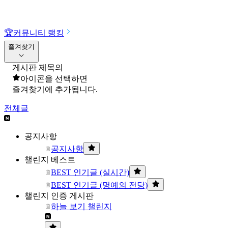
🏆
커뮤니티 랭킹
즐겨찾기
게시판 제목의
아이콘을 선택하면
즐겨찾기에 추가됩니다.
전체글
공지사항
공지사항
챌린지 베스트
BEST 인기글 (실시간)
BEST 인기글 (명예의 전당)
챌린지 인증 게시판
하늘 보기 챌린지