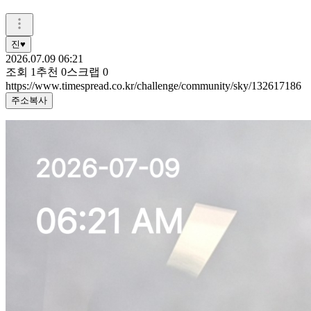
진♥
2026.07.09 06:21
조회
1
추천
0
스크랩
0
https://www.timespread.co.kr/challenge/community/sky/132617186
주소복사