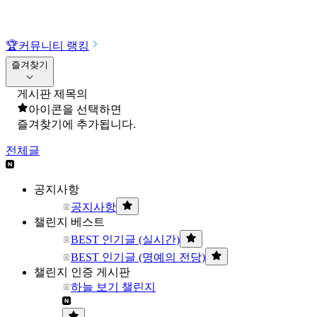
🏆
커뮤니티 랭킹
즐겨찾기
게시판 제목의
아이콘을 선택하면
즐겨찾기에 추가됩니다.
전체글
공지사항
공지사항
챌린지 베스트
BEST 인기글 (실시간)
BEST 인기글 (명예의 전당)
챌린지 인증 게시판
하늘 보기 챌린지