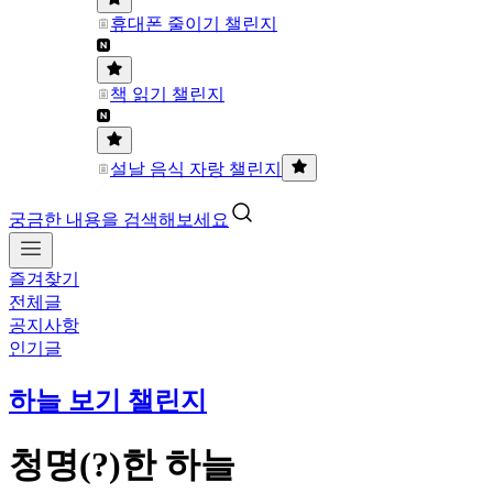
휴대폰 줄이기 챌린지
책 읽기 챌린지
설날 음식 자랑 챌린지
궁금한 내용을 검색해보세요
즐겨찾기
전체글
공지사항
인기글
하늘 보기 챌린지
청명(?)한 하늘