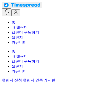
홈
내 캘린더
캘린더 구독하기
챌린지
커뮤니티
홈
내 캘린더
캘린더 구독하기
챌린지
커뮤니티
챌린지 신청
챌린지 인증 게시판