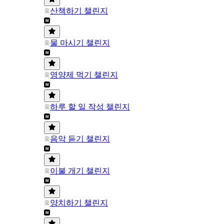
산책하기 챌린지
물 마시기 챌린지
영양제 먹기 챌린지
하루 할 일 작성 챌린지
음악 듣기 챌린지
이불 개기 챌린지
양치하기 챌린지