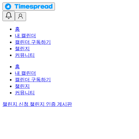
홈
내 캘린더
캘린더 구독하기
챌린지
커뮤니티
홈
내 캘린더
캘린더 구독하기
챌린지
커뮤니티
챌린지 신청
챌린지 인증 게시판