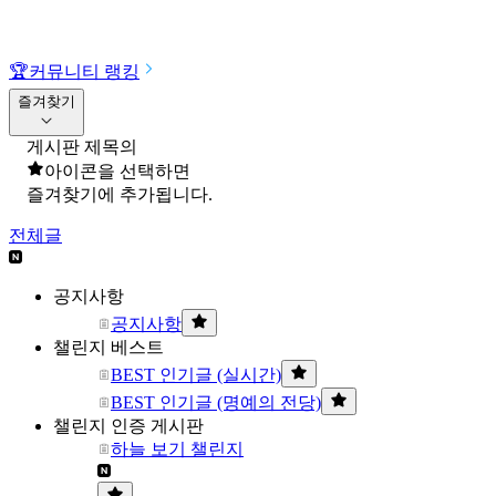
🏆
커뮤니티 랭킹
즐겨찾기
게시판 제목의
아이콘을 선택하면
즐겨찾기에 추가됩니다.
전체글
공지사항
공지사항
챌린지 베스트
BEST 인기글 (실시간)
BEST 인기글 (명예의 전당)
챌린지 인증 게시판
하늘 보기 챌린지