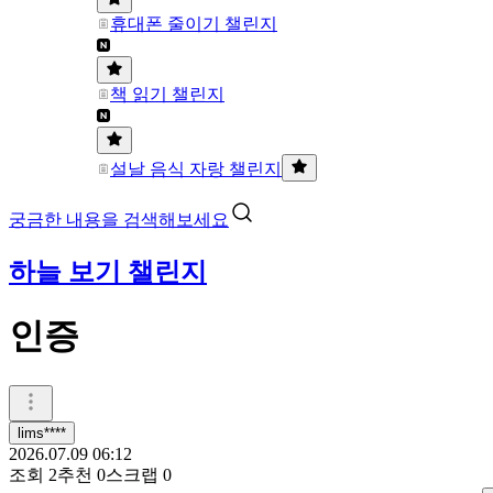
휴대폰 줄이기 챌린지
책 읽기 챌린지
설날 음식 자랑 챌린지
궁금한 내용을 검색해보세요
하늘 보기 챌린지
인증
lims****
2026.07.09 06:12
조회
2
추천
0
스크랩
0