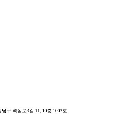
구 역삼로3길 11, 10층 1003호