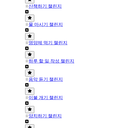
산책하기 챌린지
물 마시기 챌린지
영양제 먹기 챌린지
하루 할 일 작성 챌린지
음악 듣기 챌린지
이불 개기 챌린지
양치하기 챌린지