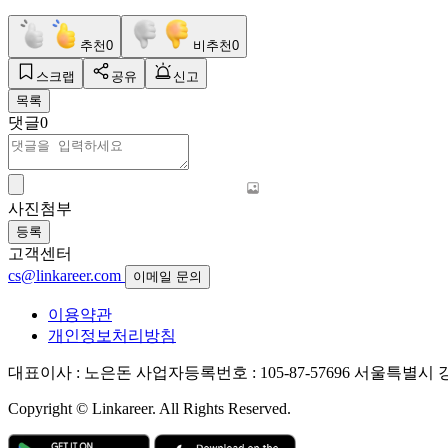
추천
0
비추천
0
스크랩
공유
신고
목록
댓글
0
사진첨부
등록
고객센터
cs@linkareer.com
이메일 문의
이용약관
개인정보처리방침
대표이사 : 노은돈
사업자등록번호 : 105-87-57696
서울특별시 강남
Copyright © Linkareer. All Rights Reserved.