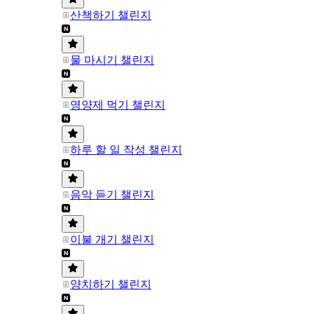
산책하기 챌린지
물 마시기 챌린지
영양제 먹기 챌린지
하루 할 일 작성 챌린지
음악 듣기 챌린지
이불 개기 챌린지
양치하기 챌린지