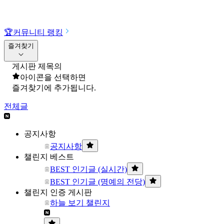
🏆
커뮤니티 랭킹
즐겨찾기
게시판 제목의
아이콘을 선택하면
즐겨찾기에 추가됩니다.
전체글
공지사항
공지사항
챌린지 베스트
BEST 인기글 (실시간)
BEST 인기글 (명예의 전당)
챌린지 인증 게시판
하늘 보기 챌린지