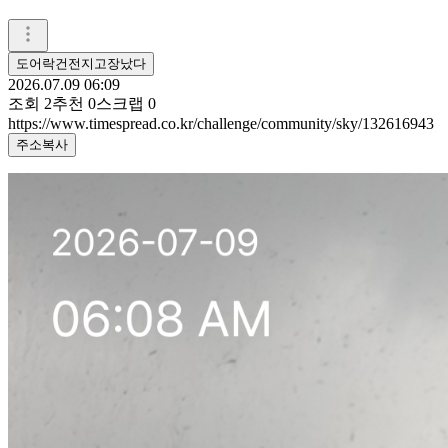
도어락건전지고장났다
2026.07.09 06:09
조회
2
추천
0
스크랩
0
https://www.timespread.co.kr/challenge/community/sky/132616943
주소복사