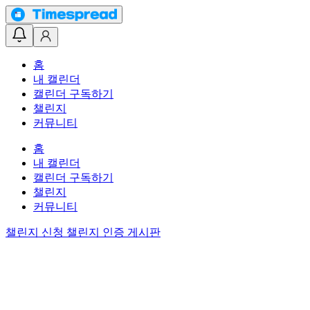
홈
내 캘린더
캘린더 구독하기
챌린지
커뮤니티
홈
내 캘린더
캘린더 구독하기
챌린지
커뮤니티
챌린지 신청
챌린지 인증 게시판