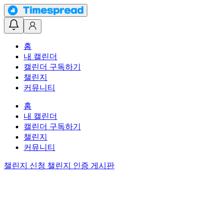
홈
내 캘린더
캘린더 구독하기
챌린지
커뮤니티
홈
내 캘린더
캘린더 구독하기
챌린지
커뮤니티
챌린지 신청
챌린지 인증 게시판