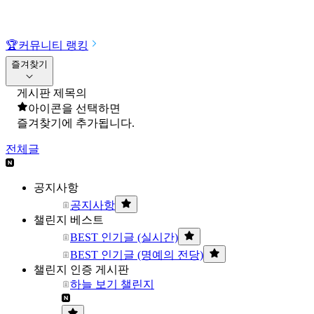
🏆
커뮤니티 랭킹
즐겨찾기
게시판 제목의
아이콘을 선택하면
즐겨찾기에 추가됩니다.
전체글
공지사항
공지사항
챌린지 베스트
BEST 인기글 (실시간)
BEST 인기글 (명예의 전당)
챌린지 인증 게시판
하늘 보기 챌린지