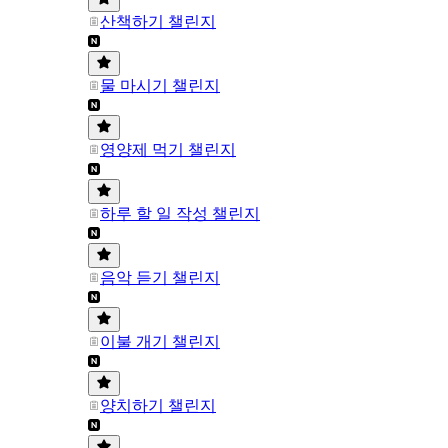
산책하기 챌린지
물 마시기 챌린지
영양제 먹기 챌린지
하루 할 일 작성 챌린지
음악 듣기 챌린지
이불 개기 챌린지
양치하기 챌린지