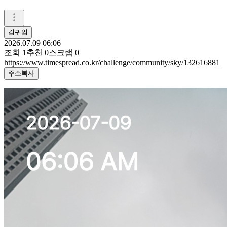
김귀임
2026.07.09 06:06
조회
1
추천
0
스크랩
0
https://www.timespread.co.kr/challenge/community/sky/132616881
주소복사