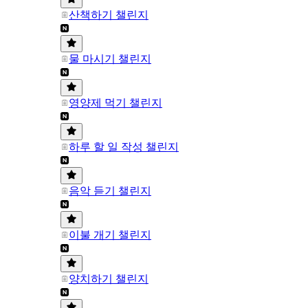
산책하기 챌린지
물 마시기 챌린지
영양제 먹기 챌린지
하루 할 일 작성 챌린지
음악 듣기 챌린지
이불 개기 챌린지
양치하기 챌린지