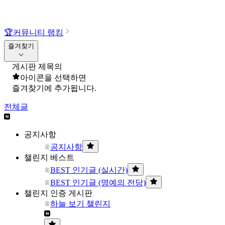
🏆
커뮤니티 랭킹
즐겨찾기
게시판 제목의
아이콘을 선택하면
즐겨찾기에 추가됩니다.
전체글
공지사항
공지사항
챌린지 베스트
BEST 인기글 (실시간)
BEST 인기글 (명예의 전당)
챌린지 인증 게시판
하늘 보기 챌린지