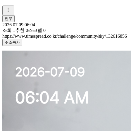
현무
2026.07.09 06:04
조회
1
추천
0
스크랩
0
https://www.timespread.co.kr/challenge/community/sky/132616856
주소복사