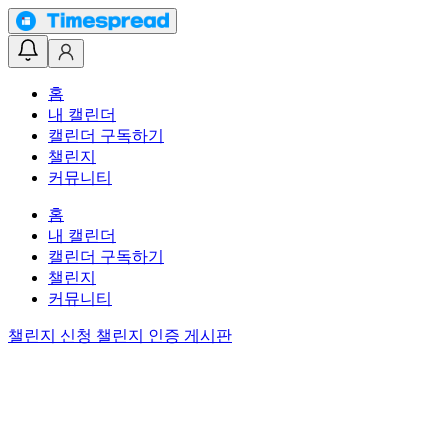
홈
내 캘린더
캘린더 구독하기
챌린지
커뮤니티
홈
내 캘린더
캘린더 구독하기
챌린지
커뮤니티
챌린지 신청
챌린지 인증 게시판