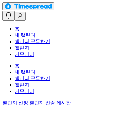
홈
내 캘린더
캘린더 구독하기
챌린지
커뮤니티
홈
내 캘린더
캘린더 구독하기
챌린지
커뮤니티
챌린지 신청
챌린지 인증 게시판