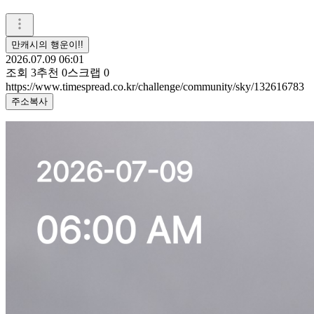
만캐시의 행운이!!
2026.07.09 06:01
조회
3
추천
0
스크랩
0
https://www.timespread.co.kr/challenge/community/sky/132616783
주소복사