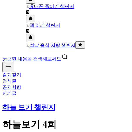
휴대폰 줄이기 챌린지
책 읽기 챌린지
설날 음식 자랑 챌린지
궁금한 내용을 검색해보세요
즐겨찾기
전체글
공지사항
인기글
하늘 보기 챌린지
하늘보기 4회