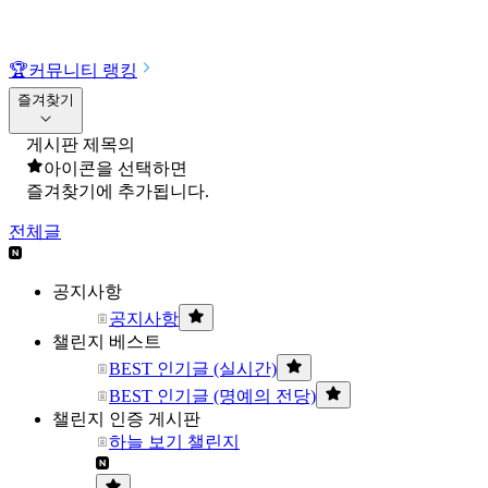
🏆
커뮤니티 랭킹
즐겨찾기
게시판 제목의
아이콘을 선택하면
즐겨찾기에 추가됩니다.
전체글
공지사항
공지사항
챌린지 베스트
BEST 인기글 (실시간)
BEST 인기글 (명예의 전당)
챌린지 인증 게시판
하늘 보기 챌린지