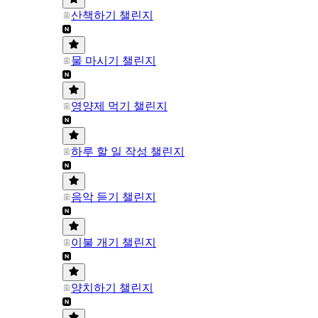
산책하기 챌린지
물 마시기 챌린지
영양제 먹기 챌린지
하루 할 일 작성 챌린지
음악 듣기 챌린지
이불 개기 챌린지
양치하기 챌린지