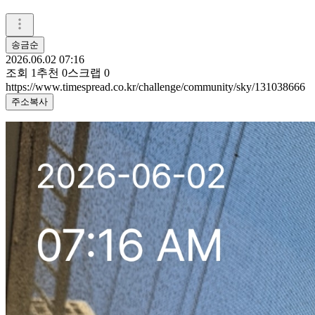
송금순
2026.06.02 07:16
조회
1
추천
0
스크랩
0
https://www.timespread.co.kr/challenge/community/sky/131038666
주소복사