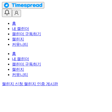
홈
내 캘린더
캘린더 구독하기
챌린지
커뮤니티
홈
내 캘린더
캘린더 구독하기
챌린지
커뮤니티
챌린지 신청
챌린지 인증 게시판