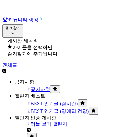
🏆
커뮤니티 랭킹
즐겨찾기
게시판 제목의
아이콘을 선택하면
즐겨찾기에 추가됩니다.
전체글
공지사항
공지사항
챌린지 베스트
BEST 인기글 (실시간)
BEST 인기글 (명예의 전당)
챌린지 인증 게시판
하늘 보기 챌린지