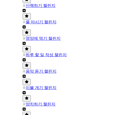
산책하기 챌린지
물 마시기 챌린지
영양제 먹기 챌린지
하루 할 일 작성 챌린지
음악 듣기 챌린지
이불 개기 챌린지
양치하기 챌린지