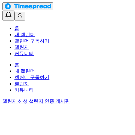
홈
내 캘린더
캘린더 구독하기
챌린지
커뮤니티
홈
내 캘린더
캘린더 구독하기
챌린지
커뮤니티
챌린지 신청
챌린지 인증 게시판