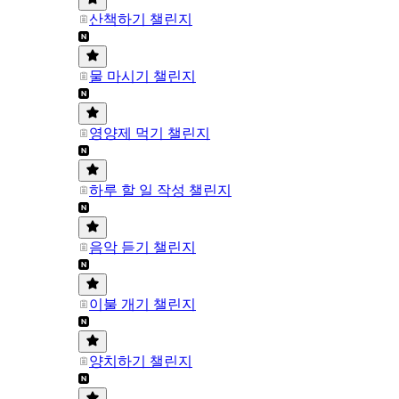
산책하기 챌린지
물 마시기 챌린지
영양제 먹기 챌린지
하루 할 일 작성 챌린지
음악 듣기 챌린지
이불 개기 챌린지
양치하기 챌린지