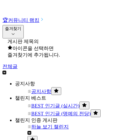
🏆
커뮤니티 랭킹
즐겨찾기
게시판 제목의
아이콘을 선택하면
즐겨찾기에 추가됩니다.
전체글
공지사항
공지사항
챌린지 베스트
BEST 인기글 (실시간)
BEST 인기글 (명예의 전당)
챌린지 인증 게시판
하늘 보기 챌린지