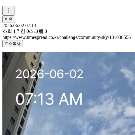
병욱
2026.06.02 07:13
조회
1
추천
0
스크랩
0
https://www.timespread.co.kr/challenge/community/sky/131038556
주소복사