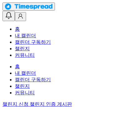
홈
내 캘린더
캘린더 구독하기
챌린지
커뮤니티
홈
내 캘린더
캘린더 구독하기
챌린지
커뮤니티
챌린지 신청
챌린지 인증 게시판