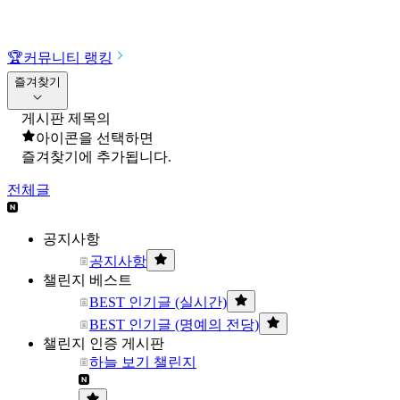
🏆
커뮤니티 랭킹
즐겨찾기
게시판 제목의
아이콘을 선택하면
즐겨찾기에 추가됩니다.
전체글
공지사항
공지사항
챌린지 베스트
BEST 인기글 (실시간)
BEST 인기글 (명예의 전당)
챌린지 인증 게시판
하늘 보기 챌린지