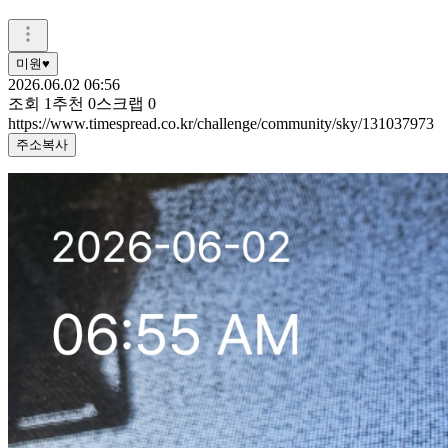
미원♥
2026.06.02 06:56
조회
1
추천
0
스크랩
0
https://www.timespread.co.kr/challenge/community/sky/131037973
주소복사