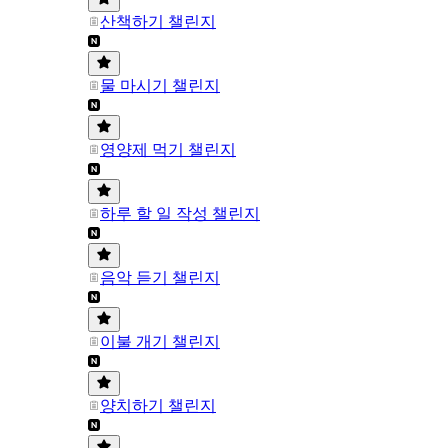
산책하기 챌린지
물 마시기 챌린지
영양제 먹기 챌린지
하루 할 일 작성 챌린지
음악 듣기 챌린지
이불 개기 챌린지
양치하기 챌린지