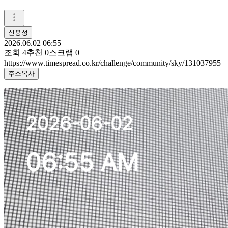
신용성
2026.06.02 06:55
조회
4
추천
0
스크랩
0
https://www.timespread.co.kr/challenge/community/sky/131037955
주소복사