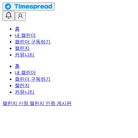
홈
내 캘린더
캘린더 구독하기
챌린지
커뮤니티
홈
내 캘린더
캘린더 구독하기
챌린지
커뮤니티
챌린지 신청
챌린지 인증 게시판