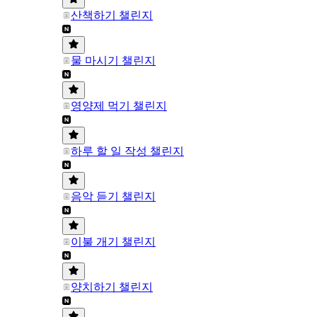
산책하기 챌린지
물 마시기 챌린지
영양제 먹기 챌린지
하루 할 일 작성 챌린지
음악 듣기 챌린지
이불 개기 챌린지
양치하기 챌린지