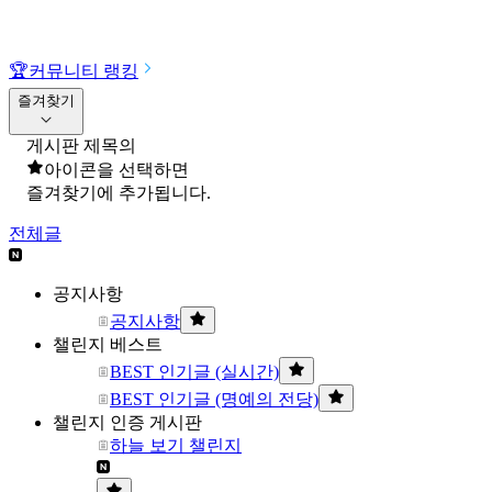
🏆
커뮤니티 랭킹
즐겨찾기
게시판 제목의
아이콘을 선택하면
즐겨찾기에 추가됩니다.
전체글
공지사항
공지사항
챌린지 베스트
BEST 인기글 (실시간)
BEST 인기글 (명예의 전당)
챌린지 인증 게시판
하늘 보기 챌린지