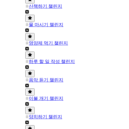
산책하기 챌린지
물 마시기 챌린지
영양제 먹기 챌린지
하루 할 일 작성 챌린지
음악 듣기 챌린지
이불 개기 챌린지
양치하기 챌린지