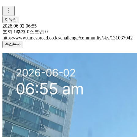
이유진
2026.06.02 06:55
조회
1
추천
0
스크랩
0
https://www.timespread.co.kr/challenge/community/sky/131037942
주소복사