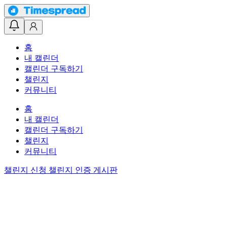
홈
내 캘린더
캘린더 구독하기
챌린지
커뮤니티
홈
내 캘린더
캘린더 구독하기
챌린지
커뮤니티
챌린지 신청
챌린지 인증 게시판