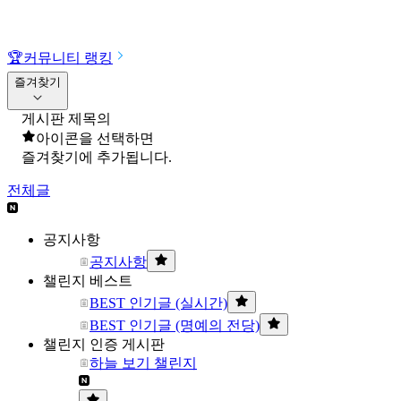
🏆
커뮤니티 랭킹
즐겨찾기
게시판 제목의
아이콘을 선택하면
즐겨찾기에 추가됩니다.
전체글
공지사항
공지사항
챌린지 베스트
BEST 인기글 (실시간)
BEST 인기글 (명예의 전당)
챌린지 인증 게시판
하늘 보기 챌린지