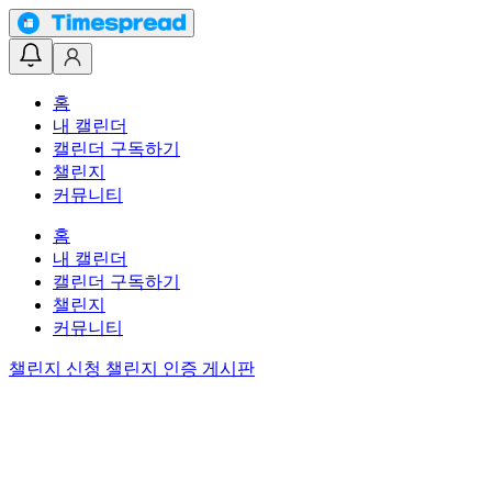
홈
내 캘린더
캘린더 구독하기
챌린지
커뮤니티
홈
내 캘린더
캘린더 구독하기
챌린지
커뮤니티
챌린지 신청
챌린지 인증 게시판