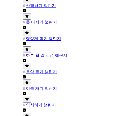
산책하기 챌린지
물 마시기 챌린지
영양제 먹기 챌린지
하루 할 일 작성 챌린지
음악 듣기 챌린지
이불 개기 챌린지
양치하기 챌린지