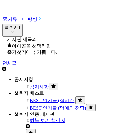
🏆
커뮤니티 랭킹
즐겨찾기
게시판 제목의
아이콘을 선택하면
즐겨찾기에 추가됩니다.
전체글
공지사항
공지사항
챌린지 베스트
BEST 인기글 (실시간)
BEST 인기글 (명예의 전당)
챌린지 인증 게시판
하늘 보기 챌린지