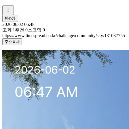
朴心淳
2026.06.02 06:48
조회
1
추천
0
스크랩
0
https://www.timespread.co.kr/challenge/community/sky/131037755
주소복사