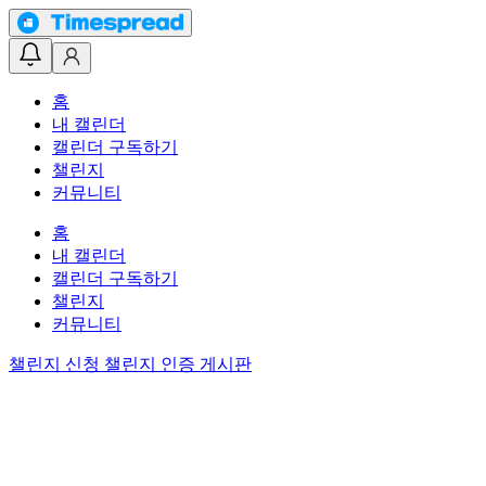
홈
내 캘린더
캘린더 구독하기
챌린지
커뮤니티
홈
내 캘린더
캘린더 구독하기
챌린지
커뮤니티
챌린지 신청
챌린지 인증 게시판