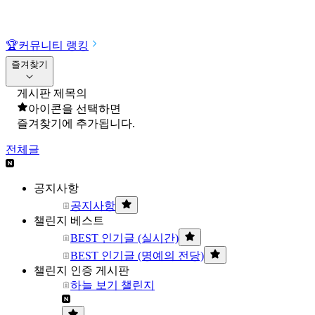
🏆
커뮤니티 랭킹
즐겨찾기
게시판 제목의
아이콘을 선택하면
즐겨찾기에 추가됩니다.
전체글
공지사항
공지사항
챌린지 베스트
BEST 인기글 (실시간)
BEST 인기글 (명예의 전당)
챌린지 인증 게시판
하늘 보기 챌린지