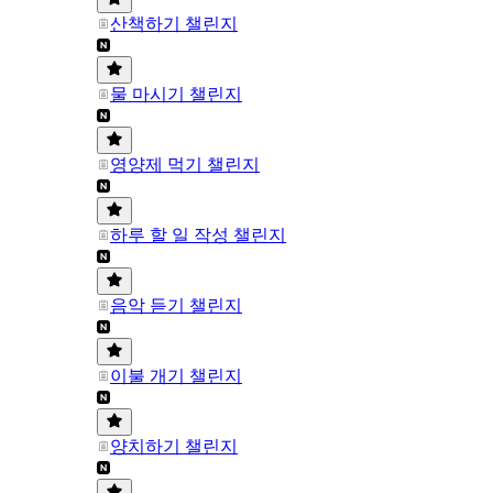
산책하기 챌린지
물 마시기 챌린지
영양제 먹기 챌린지
하루 할 일 작성 챌린지
음악 듣기 챌린지
이불 개기 챌린지
양치하기 챌린지