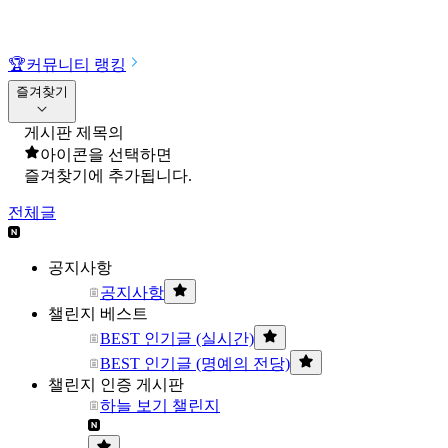
🏆
커뮤니티 랭킹
즐겨찾기
게시판 제목의
아이콘을 선택하면
즐겨찾기에 추가됩니다.
전체글
공지사항
공지사항
챌린지 베스트
BEST 인기글 (실시간)
BEST 인기글 (명예의 전당)
챌린지 인증 게시판
하늘 보기 챌린지