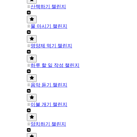
산책하기 챌린지
물 마시기 챌린지
영양제 먹기 챌린지
하루 할 일 작성 챌린지
음악 듣기 챌린지
이불 개기 챌린지
양치하기 챌린지