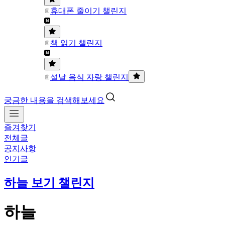
휴대폰 줄이기 챌린지
책 읽기 챌린지
설날 음식 자랑 챌린지
궁금한 내용을 검색해보세요
즐겨찾기
전체글
공지사항
인기글
하늘 보기 챌린지
하늘