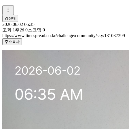
김선태
2026.06.02 06:35
조회
1
추천
0
스크랩
0
https://www.timespread.co.kr/challenge/community/sky/131037299
주소복사