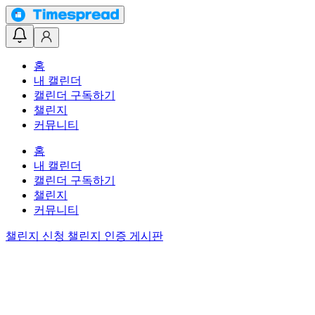
홈
내 캘린더
캘린더 구독하기
챌린지
커뮤니티
홈
내 캘린더
캘린더 구독하기
챌린지
커뮤니티
챌린지 신청
챌린지 인증 게시판