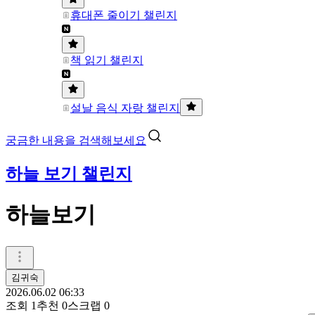
휴대폰 줄이기 챌린지
책 읽기 챌린지
설날 음식 자랑 챌린지
궁금한 내용을 검색해보세요
하늘 보기 챌린지
하늘보기
김귀숙
2026.06.02 06:33
조회
1
추천
0
스크랩
0