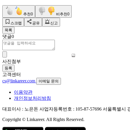
추천
0
비추천
0
스크랩
공유
신고
목록
댓글
0
사진첨부
등록
고객센터
cs@linkareer.com
이메일 문의
이용약관
개인정보처리방침
대표이사 : 노은돈
사업자등록번호 : 105-87-57696
서울특별시 강남
Copyright © Linkareer. All Rights Reserved.