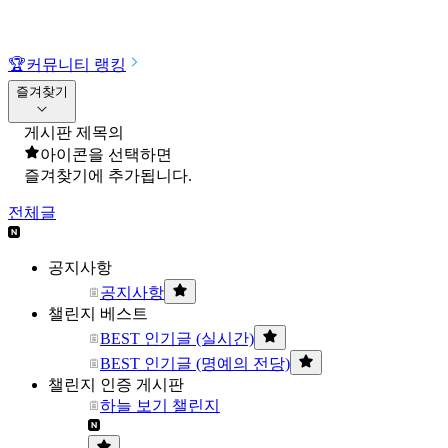
🏆
커뮤니티 랭킹
즐겨찾기
게시판 제목의
아이콘을 선택하면
즐겨찾기에 추가됩니다.
전체글
공지사항
공지사항
챌린지 베스트
BEST 인기글 (실시간)
BEST 인기글 (명예의 전당)
챌린지 인증 게시판
하늘 보기 챌린지