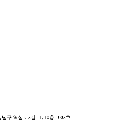
구 역삼로3길 11, 10층 1003호