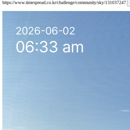
https://www.timespread.co.kr/challenge/community/sky/131037247