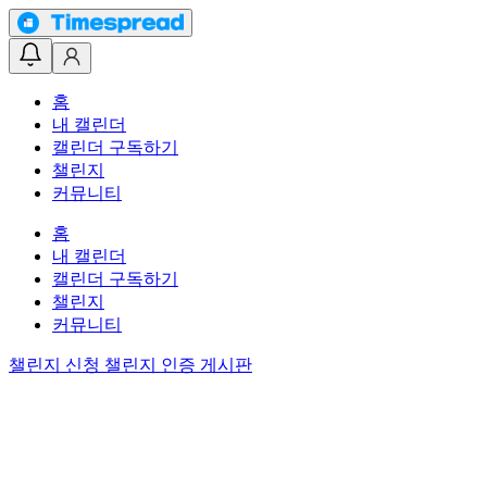
홈
내 캘린더
캘린더 구독하기
챌린지
커뮤니티
홈
내 캘린더
캘린더 구독하기
챌린지
커뮤니티
챌린지 신청
챌린지 인증 게시판