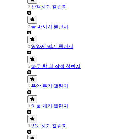
산책하기 챌린지
물 마시기 챌린지
영양제 먹기 챌린지
하루 할 일 작성 챌린지
음악 듣기 챌린지
이불 개기 챌린지
양치하기 챌린지