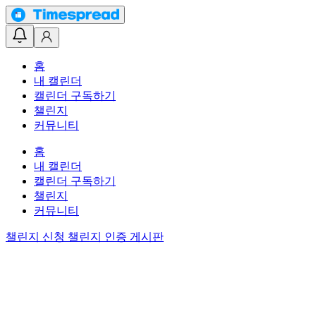
홈
내 캘린더
캘린더 구독하기
챌린지
커뮤니티
홈
내 캘린더
캘린더 구독하기
챌린지
커뮤니티
챌린지 신청
챌린지 인증 게시판