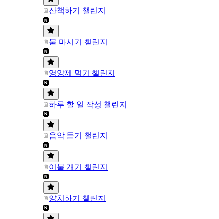
산책하기 챌린지
물 마시기 챌린지
영양제 먹기 챌린지
하루 할 일 작성 챌린지
음악 듣기 챌린지
이불 개기 챌린지
양치하기 챌린지