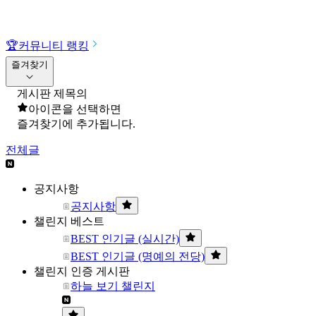
🏆
커뮤니티 랭킹
즐겨찾기
게시판 제목의
아이콘을 선택하면
즐겨찾기에 추가됩니다.
전체글
공지사항
공지사항
챌린지 베스트
BEST 인기글 (실시간)
BEST 인기글 (명예의 전당)
챌린지 인증 게시판
하늘 보기 챌린지