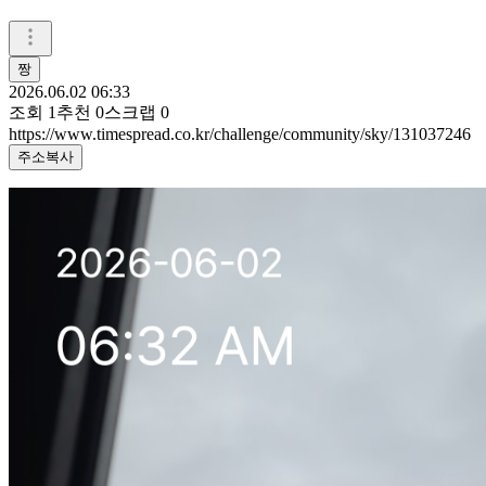
짱
2026.06.02 06:33
조회
1
추천
0
스크랩
0
https://www.timespread.co.kr/challenge/community/sky/131037246
주소복사