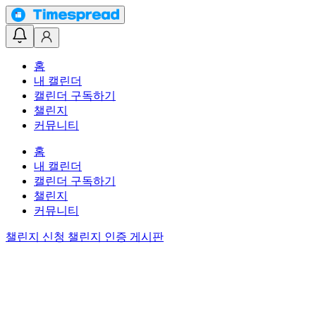
홈
내 캘린더
캘린더 구독하기
챌린지
커뮤니티
홈
내 캘린더
캘린더 구독하기
챌린지
커뮤니티
챌린지 신청
챌린지 인증 게시판