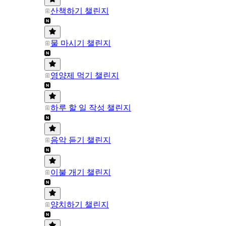
산책하기 챌린지
물 마시기 챌린지
영양제 먹기 챌린지
하루 할 일 작성 챌린지
음악 듣기 챌린지
이불 개기 챌린지
양치하기 챌린지