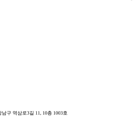
구 역삼로3길 11, 10층 1003호