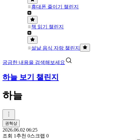
휴대폰 줄이기 챌린지
책 읽기 챌린지
설날 음식 자랑 챌린지
궁금한 내용을 검색해보세요
하늘 보기 챌린지
하늘
권혁상
2026.06.02 06:25
조회
1
추천
0
스크랩
0