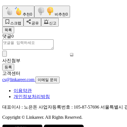
추천
0
비추천
0
스크랩
공유
신고
목록
댓글
0
사진첨부
등록
고객센터
cs@linkareer.com
이메일 문의
이용약관
개인정보처리방침
대표이사 : 노은돈
사업자등록번호 : 105-87-57696
서울특별시 강남
Copyright © Linkareer. All Rights Reserved.