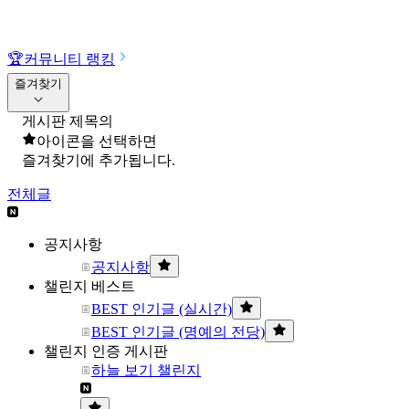
🏆
커뮤니티 랭킹
즐겨찾기
게시판 제목의
아이콘을 선택하면
즐겨찾기에 추가됩니다.
전체글
공지사항
공지사항
챌린지 베스트
BEST 인기글 (실시간)
BEST 인기글 (명예의 전당)
챌린지 인증 게시판
하늘 보기 챌린지