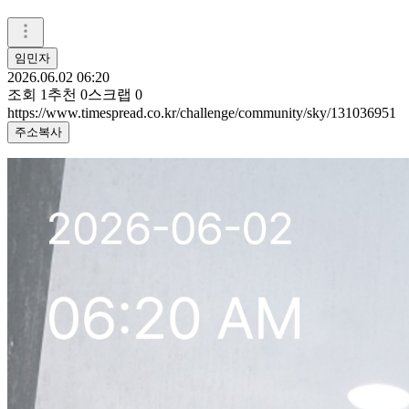
임민자
2026.06.02 06:20
조회
1
추천
0
스크랩
0
https://www.timespread.co.kr/challenge/community/sky/131036951
주소복사