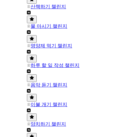
산책하기 챌린지
물 마시기 챌린지
영양제 먹기 챌린지
하루 할 일 작성 챌린지
음악 듣기 챌린지
이불 개기 챌린지
양치하기 챌린지