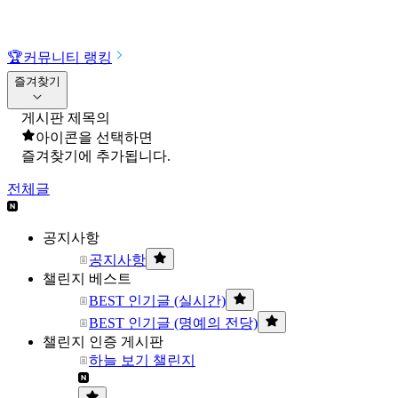
🏆
커뮤니티 랭킹
즐겨찾기
게시판 제목의
아이콘을 선택하면
즐겨찾기에 추가됩니다.
전체글
공지사항
공지사항
챌린지 베스트
BEST 인기글 (실시간)
BEST 인기글 (명예의 전당)
챌린지 인증 게시판
하늘 보기 챌린지