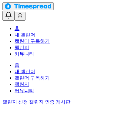
홈
내 캘린더
캘린더 구독하기
챌린지
커뮤니티
홈
내 캘린더
캘린더 구독하기
챌린지
커뮤니티
챌린지 신청
챌린지 인증 게시판