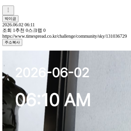
박이금
2026.06.02 06:11
조회
1
추천
0
스크랩
0
https://www.timespread.co.kr/challenge/community/sky/131036729
주소복사