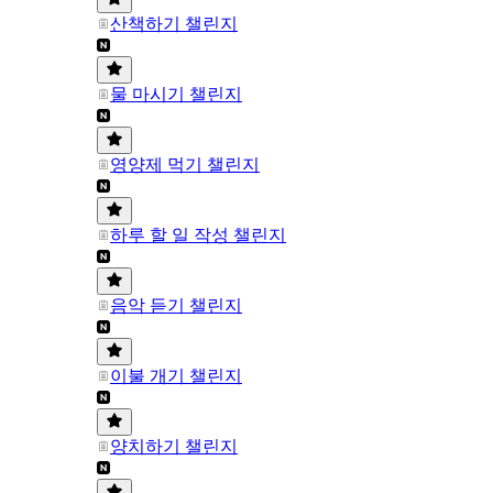
산책하기 챌린지
물 마시기 챌린지
영양제 먹기 챌린지
하루 할 일 작성 챌린지
음악 듣기 챌린지
이불 개기 챌린지
양치하기 챌린지