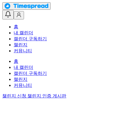
홈
내 캘린더
캘린더 구독하기
챌린지
커뮤니티
홈
내 캘린더
캘린더 구독하기
챌린지
커뮤니티
챌린지 신청
챌린지 인증 게시판