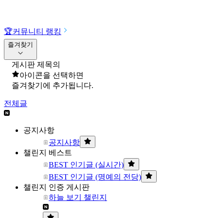
🏆
커뮤니티 랭킹
즐겨찾기
게시판 제목의
아이콘을 선택하면
즐겨찾기에 추가됩니다.
전체글
공지사항
공지사항
챌린지 베스트
BEST 인기글 (실시간)
BEST 인기글 (명예의 전당)
챌린지 인증 게시판
하늘 보기 챌린지