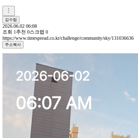
김수림
2026.06.02 06:08
조회
1
추천
0
스크랩
0
https://www.timespread.co.kr/challenge/community/sky/131036636
주소복사