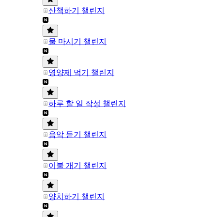
산책하기 챌린지
물 마시기 챌린지
영양제 먹기 챌린지
하루 할 일 작성 챌린지
음악 듣기 챌린지
이불 개기 챌린지
양치하기 챌린지