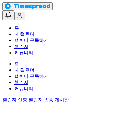
홈
내 캘린더
캘린더 구독하기
챌린지
커뮤니티
홈
내 캘린더
캘린더 구독하기
챌린지
커뮤니티
챌린지 신청
챌린지 인증 게시판