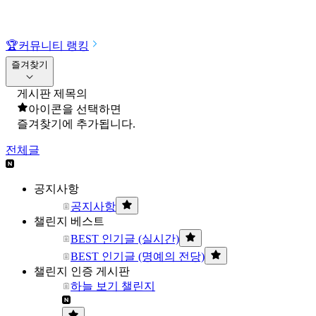
🏆
커뮤니티 랭킹
즐겨찾기
게시판 제목의
아이콘을 선택하면
즐겨찾기에 추가됩니다.
전체글
공지사항
공지사항
챌린지 베스트
BEST 인기글 (실시간)
BEST 인기글 (명예의 전당)
챌린지 인증 게시판
하늘 보기 챌린지