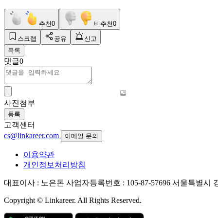
추천
0
비추천
0
스크랩
공유
신고
목록
댓글
0
사진첨부
등록
고객센터
cs@linkareer.com
이메일 문의
이용약관
개인정보처리방침
대표이사 : 노은돈
사업자등록번호 : 105-87-57696
서울특별시 강남
Copyright © Linkareer. All Rights Reserved.