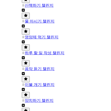
산책하기 챌린지
물 마시기 챌린지
영양제 먹기 챌린지
하루 할 일 작성 챌린지
음악 듣기 챌린지
이불 개기 챌린지
양치하기 챌린지