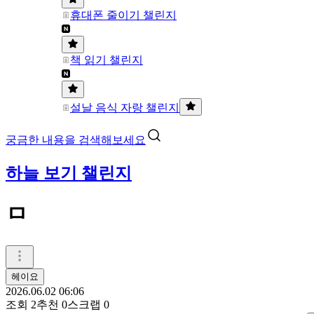
휴대폰 줄이기 챌린지
책 읽기 챌린지
설날 음식 자랑 챌린지
궁금한 내용을 검색해보세요
하늘 보기 챌린지
ㅁ
헤이요
2026.06.02 06:06
조회
2
추천
0
스크랩
0