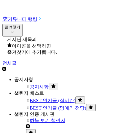
🏆
커뮤니티 랭킹
즐겨찾기
게시판 제목의
아이콘을 선택하면
즐겨찾기에 추가됩니다.
전체글
공지사항
공지사항
챌린지 베스트
BEST 인기글 (실시간)
BEST 인기글 (명예의 전당)
챌린지 인증 게시판
하늘 보기 챌린지