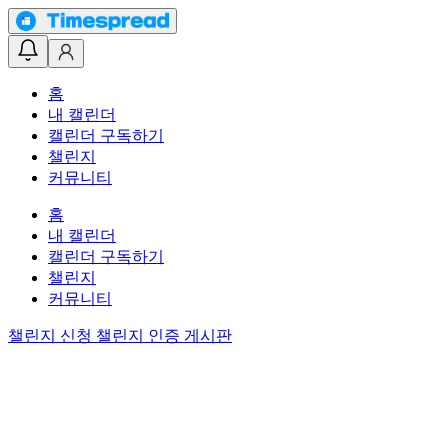
홈
내 캘린더
캘린더 구독하기
챌린지
커뮤니티
홈
내 캘린더
캘린더 구독하기
챌린지
커뮤니티
챌린지 신청
챌린지 인증 게시판