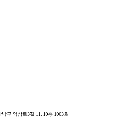
구 역삼로3길 11, 10층 1003호