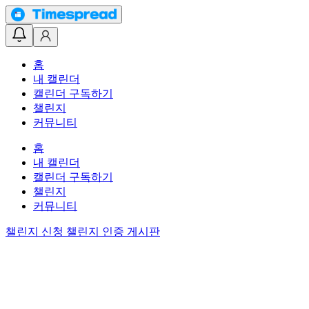
홈
내 캘린더
캘린더 구독하기
챌린지
커뮤니티
홈
내 캘린더
캘린더 구독하기
챌린지
커뮤니티
챌린지 신청
챌린지 인증 게시판