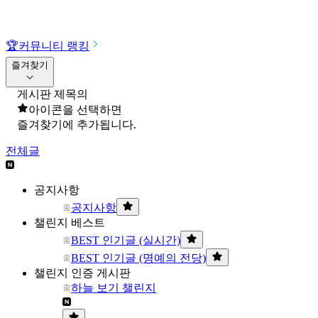
🏆
커뮤니티 랭킹
즐겨찾기
게시판 제목의
아이콘을 선택하면
즐겨찾기에 추가됩니다.
전체글
공지사항
공지사항
챌린지 베스트
BEST 인기글 (실시간)
BEST 인기글 (명예의 전당)
챌린지 인증 게시판
하늘 보기 챌린지