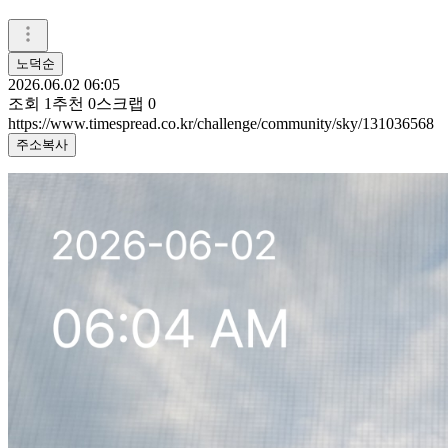
노덕순
2026.06.02 06:05
조회
1
추천
0
스크랩
0
https://www.timespread.co.kr/challenge/community/sky/131036568
주소복사