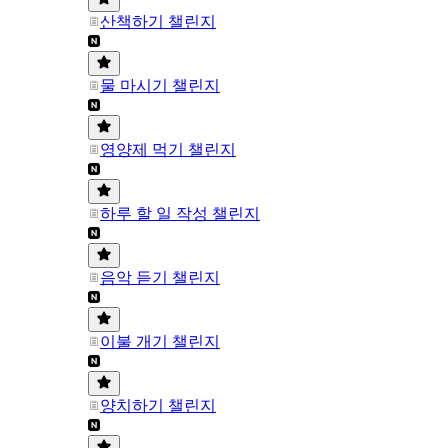
산책하기 챌린지
물 마시기 챌린지
영양제 먹기 챌린지
하루 할 일 작성 챌린지
음악 듣기 챌린지
이불 개기 챌린지
양치하기 챌린지