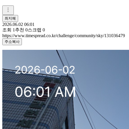
최지혜
2026.06.02 06:01
조회
1
추천
0
스크랩
0
https://www.timespread.co.kr/challenge/community/sky/131036479
주소복사