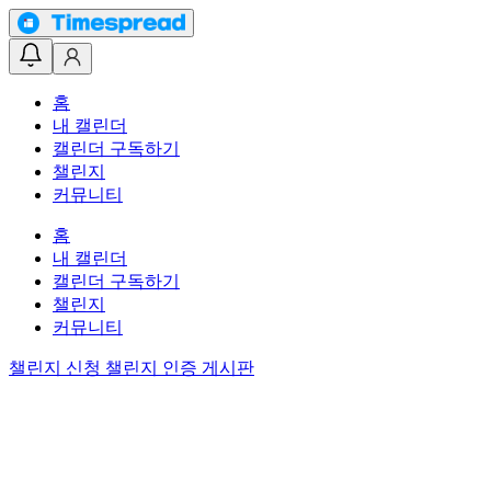
홈
내 캘린더
캘린더 구독하기
챌린지
커뮤니티
홈
내 캘린더
캘린더 구독하기
챌린지
커뮤니티
챌린지 신청
챌린지 인증 게시판