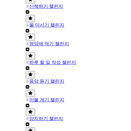
산책하기 챌린지
물 마시기 챌린지
영양제 먹기 챌린지
하루 할 일 작성 챌린지
음악 듣기 챌린지
이불 개기 챌린지
양치하기 챌린지