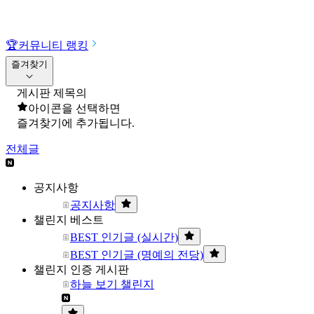
🏆
커뮤니티 랭킹
즐겨찾기
게시판 제목의
아이콘을 선택하면
즐겨찾기에 추가됩니다.
전체글
공지사항
공지사항
챌린지 베스트
BEST 인기글 (실시간)
BEST 인기글 (명예의 전당)
챌린지 인증 게시판
하늘 보기 챌린지