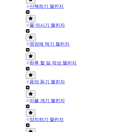
산책하기 챌린지
물 마시기 챌린지
영양제 먹기 챌린지
하루 할 일 작성 챌린지
음악 듣기 챌린지
이불 개기 챌린지
양치하기 챌린지