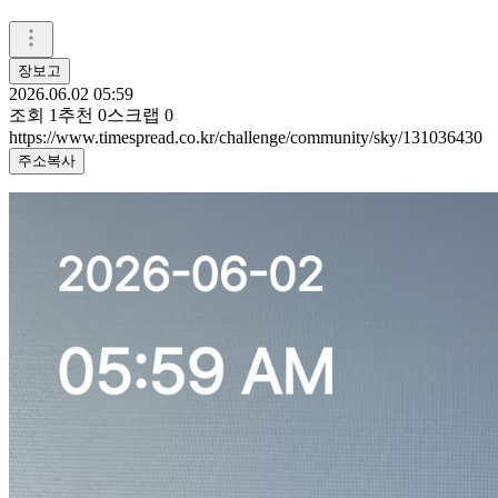
장보고
2026.06.02 05:59
조회
1
추천
0
스크랩
0
https://www.timespread.co.kr/challenge/community/sky/131036430
주소복사