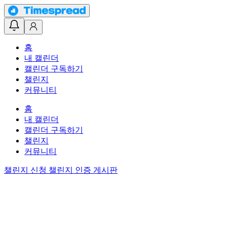
홈
내 캘린더
캘린더 구독하기
챌린지
커뮤니티
홈
내 캘린더
캘린더 구독하기
챌린지
커뮤니티
챌린지 신청
챌린지 인증 게시판