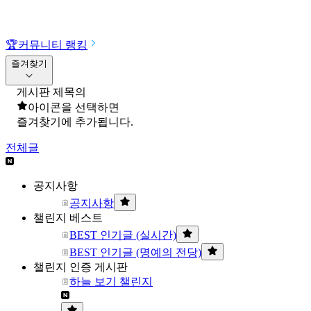
🏆
커뮤니티 랭킹
즐겨찾기
게시판 제목의
아이콘을 선택하면
즐겨찾기에 추가됩니다.
전체글
공지사항
공지사항
챌린지 베스트
BEST 인기글 (실시간)
BEST 인기글 (명예의 전당)
챌린지 인증 게시판
하늘 보기 챌린지