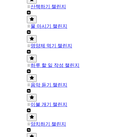
산책하기 챌린지
물 마시기 챌린지
영양제 먹기 챌린지
하루 할 일 작성 챌린지
음악 듣기 챌린지
이불 개기 챌린지
양치하기 챌린지