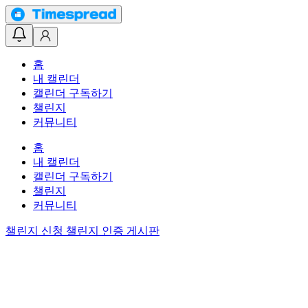
홈
내 캘린더
캘린더 구독하기
챌린지
커뮤니티
홈
내 캘린더
캘린더 구독하기
챌린지
커뮤니티
챌린지 신청
챌린지 인증 게시판