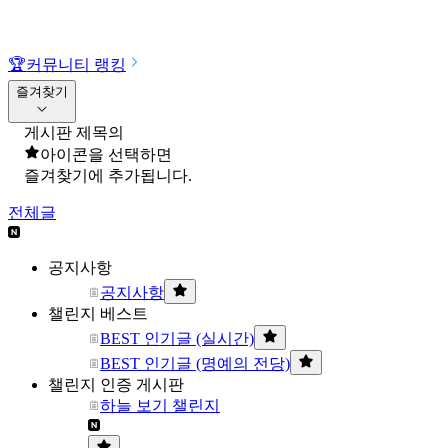
🏆
커뮤니티 랭킹
즐겨찾기
게시판 제목의
아이콘을 선택하면
즐겨찾기에 추가됩니다.
전체글
공지사항
공지사항
챌린지 베스트
BEST 인기글 (실시간)
BEST 인기글 (명예의 전당)
챌린지 인증 게시판
하늘 보기 챌린지