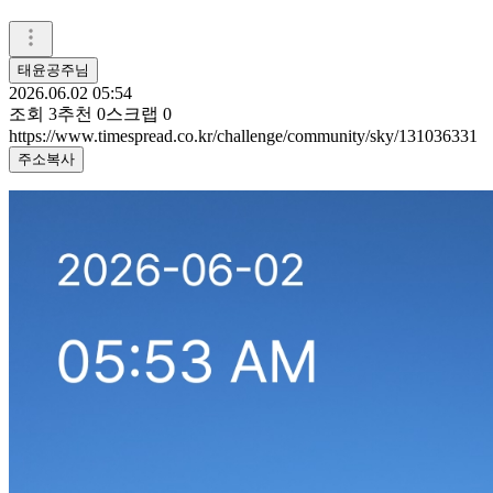
태윤공주님
2026.06.02 05:54
조회
3
추천
0
스크랩
0
https://www.timespread.co.kr/challenge/community/sky/131036331
주소복사