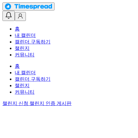
홈
내 캘린더
캘린더 구독하기
챌린지
커뮤니티
홈
내 캘린더
캘린더 구독하기
챌린지
커뮤니티
챌린지 신청
챌린지 인증 게시판