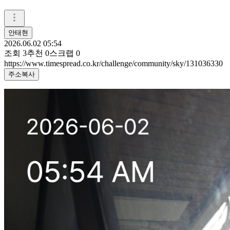
안태현
2026.06.02 05:54
조회
3
추천
0
스크랩
0
https://www.timespread.co.kr/challenge/community/sky/131036330
주소복사