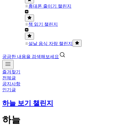
휴대폰 줄이기 챌린지
책 읽기 챌린지
설날 음식 자랑 챌린지
궁금한 내용을 검색해보세요
즐겨찾기
전체글
공지사항
인기글
하늘 보기 챌린지
하늘