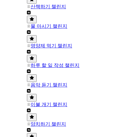
산책하기 챌린지
물 마시기 챌린지
영양제 먹기 챌린지
하루 할 일 작성 챌린지
음악 듣기 챌린지
이불 개기 챌린지
양치하기 챌린지