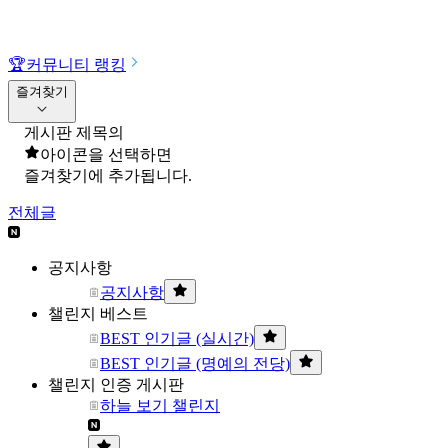
🏆
커뮤니티 랭킹
즐겨찾기
게시판 제목의
아이콘을 선택하면
즐겨찾기에 추가됩니다.
전체글
공지사항
공지사항
챌린지 베스트
BEST 인기글 (실시간)
BEST 인기글 (명예의 전당)
챌린지 인증 게시판
하늘 보기 챌린지