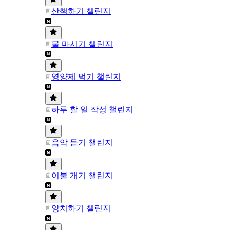
산책하기 챌린지
물 마시기 챌린지
영양제 먹기 챌린지
하루 할 일 작성 챌린지
음악 듣기 챌린지
이불 개기 챌린지
양치하기 챌린지