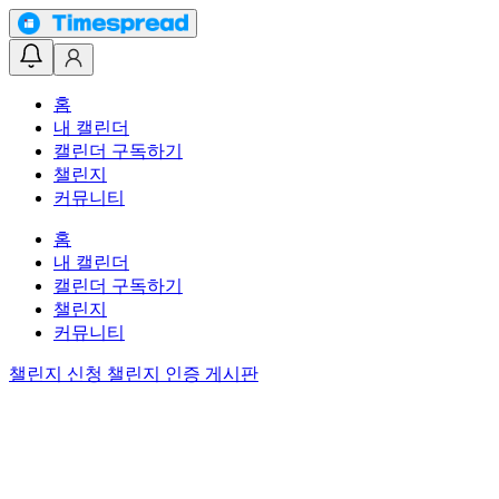
홈
내 캘린더
캘린더 구독하기
챌린지
커뮤니티
홈
내 캘린더
캘린더 구독하기
챌린지
커뮤니티
챌린지 신청
챌린지 인증 게시판