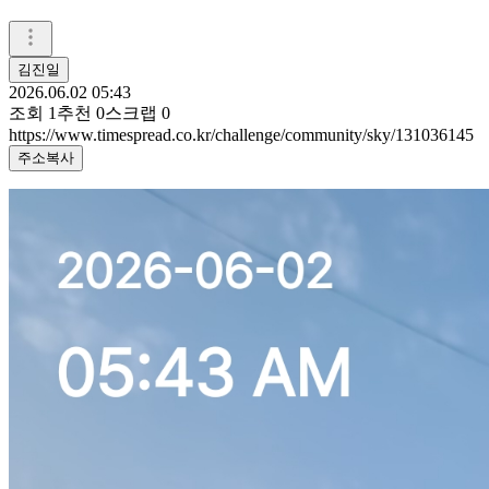
김진일
2026.06.02 05:43
조회
1
추천
0
스크랩
0
https://www.timespread.co.kr/challenge/community/sky/131036145
주소복사