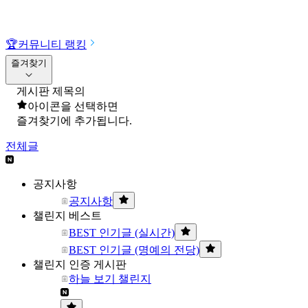
🏆
커뮤니티 랭킹
즐겨찾기
게시판 제목의
아이콘을 선택하면
즐겨찾기에 추가됩니다.
전체글
공지사항
공지사항
챌린지 베스트
BEST 인기글 (실시간)
BEST 인기글 (명예의 전당)
챌린지 인증 게시판
하늘 보기 챌린지