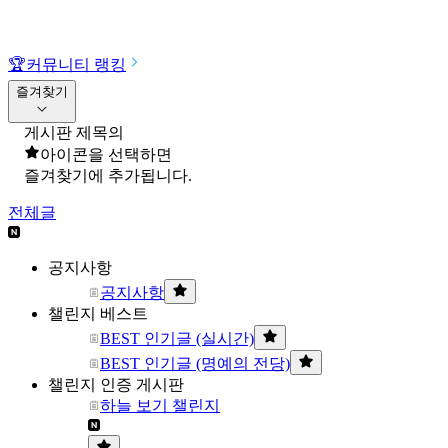
🏆
커뮤니티 랭킹
즐겨찾기
게시판 제목의
아이콘을 선택하면
즐겨찾기에 추가됩니다.
전체글
공지사항
공지사항
챌린지 베스트
BEST 인기글 (실시간)
BEST 인기글 (명예의 전당)
챌린지 인증 게시판
하늘 보기 챌린지