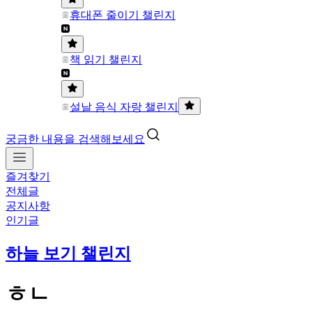
휴대폰 줄이기 챌린지
책 읽기 챌린지
설날 음식 자랑 챌린지
궁금한 내용을 검색해보세요
즐겨찾기
전체글
공지사항
인기글
하늘 보기 챌린지
ㅎㄴ