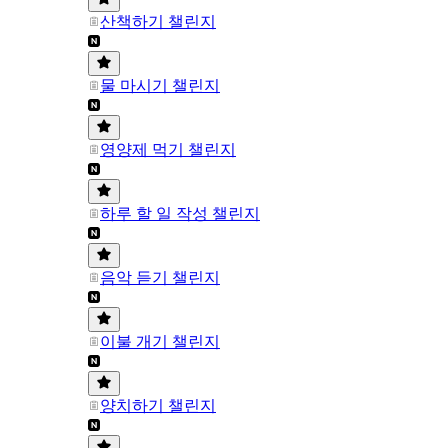
산책하기 챌린지
물 마시기 챌린지
영양제 먹기 챌린지
하루 할 일 작성 챌린지
음악 듣기 챌린지
이불 개기 챌린지
양치하기 챌린지