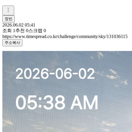
정빈
2026.06.02 05:41
조회
1
추천
0
스크랩
0
https://www.timespread.co.kr/challenge/community/sky/131036115
주소복사