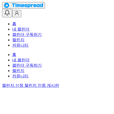
홈
내 캘린더
캘린더 구독하기
챌린지
커뮤니티
홈
내 캘린더
캘린더 구독하기
챌린지
커뮤니티
챌린지 신청
챌린지 인증 게시판