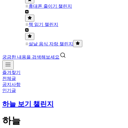
휴대폰 줄이기 챌린지
책 읽기 챌린지
설날 음식 자랑 챌린지
궁금한 내용을 검색해보세요
즐겨찾기
전체글
공지사항
인기글
하늘 보기 챌린지
하늘