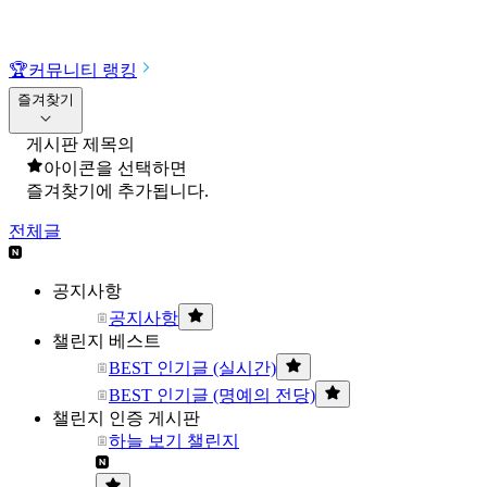
🏆
커뮤니티 랭킹
즐겨찾기
게시판 제목의
아이콘을 선택하면
즐겨찾기에 추가됩니다.
전체글
공지사항
공지사항
챌린지 베스트
BEST 인기글 (실시간)
BEST 인기글 (명예의 전당)
챌린지 인증 게시판
하늘 보기 챌린지