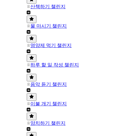
산책하기 챌린지
물 마시기 챌린지
영양제 먹기 챌린지
하루 할 일 작성 챌린지
음악 듣기 챌린지
이불 개기 챌린지
양치하기 챌린지