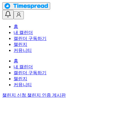
홈
내 캘린더
캘린더 구독하기
챌린지
커뮤니티
홈
내 캘린더
캘린더 구독하기
챌린지
커뮤니티
챌린지 신청
챌린지 인증 게시판