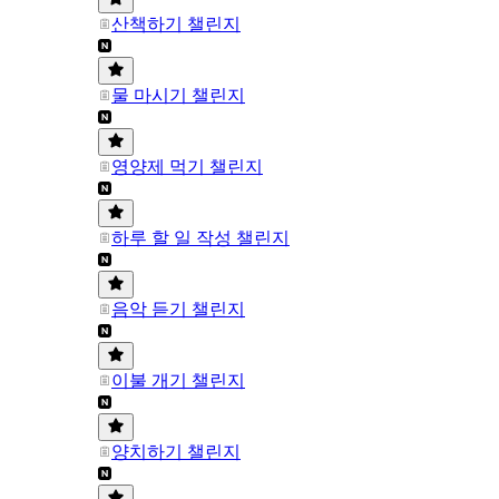
산책하기 챌린지
물 마시기 챌린지
영양제 먹기 챌린지
하루 할 일 작성 챌린지
음악 듣기 챌린지
이불 개기 챌린지
양치하기 챌린지