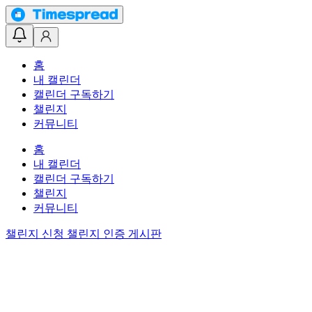
홈
내 캘린더
캘린더 구독하기
챌린지
커뮤니티
홈
내 캘린더
캘린더 구독하기
챌린지
커뮤니티
챌린지 신청
챌린지 인증 게시판