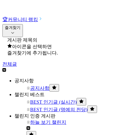
🏆
커뮤니티 랭킹
즐겨찾기
게시판 제목의
아이콘을 선택하면
즐겨찾기에 추가됩니다.
전체글
공지사항
공지사항
챌린지 베스트
BEST 인기글 (실시간)
BEST 인기글 (명예의 전당)
챌린지 인증 게시판
하늘 보기 챌린지