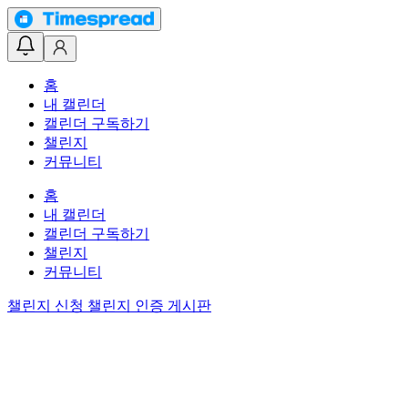
홈
내 캘린더
캘린더 구독하기
챌린지
커뮤니티
홈
내 캘린더
캘린더 구독하기
챌린지
커뮤니티
챌린지 신청
챌린지 인증 게시판