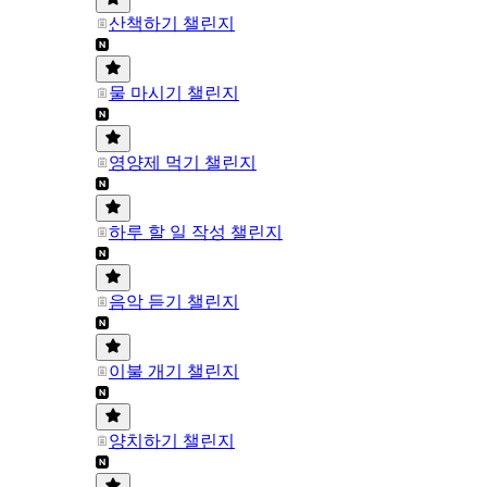
산책하기 챌린지
물 마시기 챌린지
영양제 먹기 챌린지
하루 할 일 작성 챌린지
음악 듣기 챌린지
이불 개기 챌린지
양치하기 챌린지