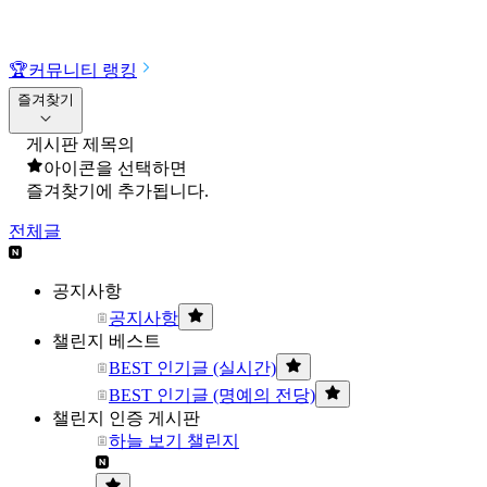
🏆
커뮤니티 랭킹
즐겨찾기
게시판 제목의
아이콘을 선택하면
즐겨찾기에 추가됩니다.
전체글
공지사항
공지사항
챌린지 베스트
BEST 인기글 (실시간)
BEST 인기글 (명예의 전당)
챌린지 인증 게시판
하늘 보기 챌린지