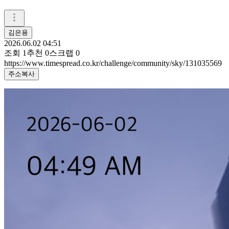
김은용
2026.06.02 04:51
조회
1
추천
0
스크랩
0
https://www.timespread.co.kr/challenge/community/sky/131035569
주소복사