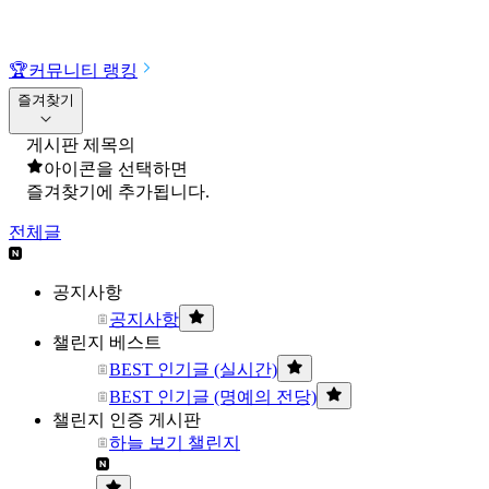
🏆
커뮤니티 랭킹
즐겨찾기
게시판 제목의
아이콘을 선택하면
즐겨찾기에 추가됩니다.
전체글
공지사항
공지사항
챌린지 베스트
BEST 인기글 (실시간)
BEST 인기글 (명예의 전당)
챌린지 인증 게시판
하늘 보기 챌린지