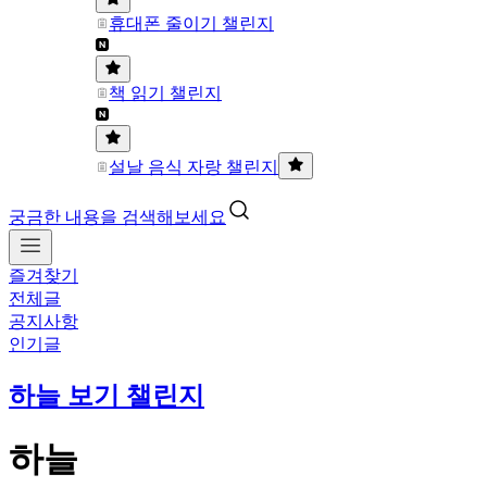
휴대폰 줄이기 챌린지
책 읽기 챌린지
설날 음식 자랑 챌린지
궁금한 내용을 검색해보세요
즐겨찾기
전체글
공지사항
인기글
하늘 보기 챌린지
하늘