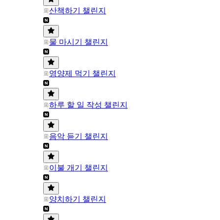
산책하기 챌린지
물 마시기 챌린지
영양제 먹기 챌린지
하루 할 일 작성 챌린지
음악 듣기 챌린지
이불 개기 챌린지
양치하기 챌린지