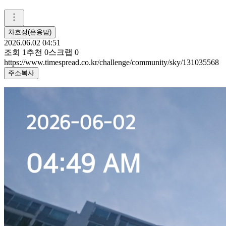
차호정(은용맘)
2026.06.02 04:51
조회
1
추천
0
스크랩
0
https://www.timespread.co.kr/challenge/community/sky/131035568
주소복사