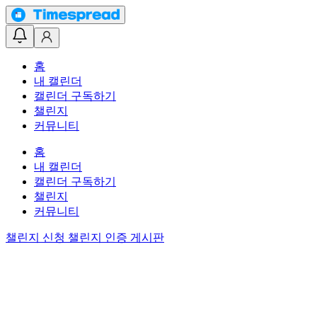
홈
내 캘린더
캘린더 구독하기
챌린지
커뮤니티
홈
내 캘린더
캘린더 구독하기
챌린지
커뮤니티
챌린지 신청
챌린지 인증 게시판