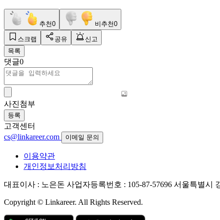
추천
0
비추천
0
스크랩
공유
신고
목록
댓글
0
사진첨부
등록
고객센터
cs@linkareer.com
이메일 문의
이용약관
개인정보처리방침
대표이사 : 노은돈
사업자등록번호 : 105-87-57696
서울특별시 강남
Copyright © Linkareer. All Rights Reserved.