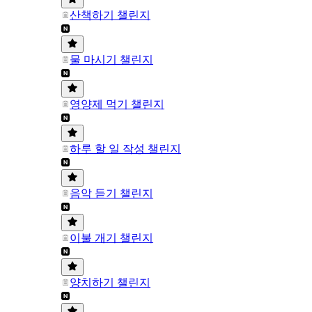
산책하기 챌린지
물 마시기 챌린지
영양제 먹기 챌린지
하루 할 일 작성 챌린지
음악 듣기 챌린지
이불 개기 챌린지
양치하기 챌린지