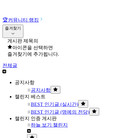
🏆
커뮤니티 랭킹
즐겨찾기
게시판 제목의
아이콘을 선택하면
즐겨찾기에 추가됩니다.
전체글
공지사항
공지사항
챌린지 베스트
BEST 인기글 (실시간)
BEST 인기글 (명예의 전당)
챌린지 인증 게시판
하늘 보기 챌린지