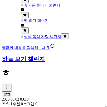
휴대폰 줄이기 챌린지
책 읽기 챌린지
설날 음식 자랑 챌린지
궁금한 내용을 검색해보세요
하늘 보기 챌린지
ㅎ
양양
2026.06.02 03:18
조회
1
추천
0
스크랩
0