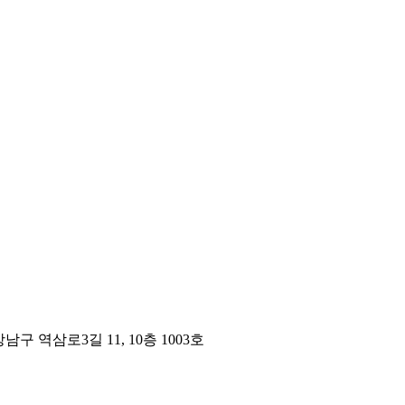
구 역삼로3길 11, 10층 1003호