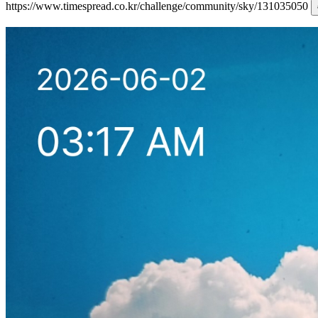
https://www.timespread.co.kr/challenge/community/sky/131035050