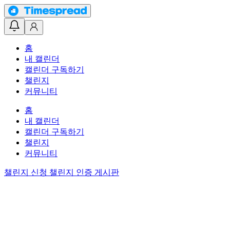
홈
내 캘린더
캘린더 구독하기
챌린지
커뮤니티
홈
내 캘린더
캘린더 구독하기
챌린지
커뮤니티
챌린지 신청
챌린지 인증 게시판