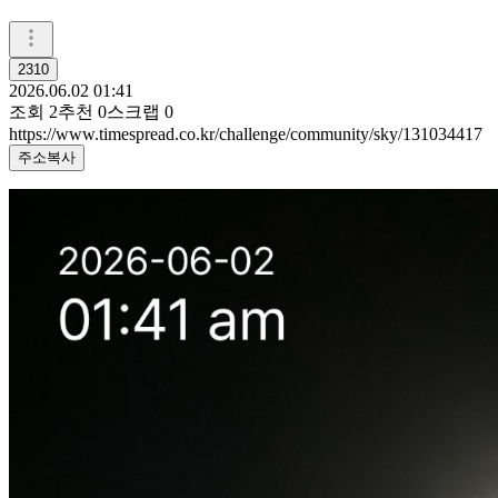
2310
2026.06.02 01:41
조회
2
추천
0
스크랩
0
https://www.timespread.co.kr/challenge/community/sky/131034417
주소복사