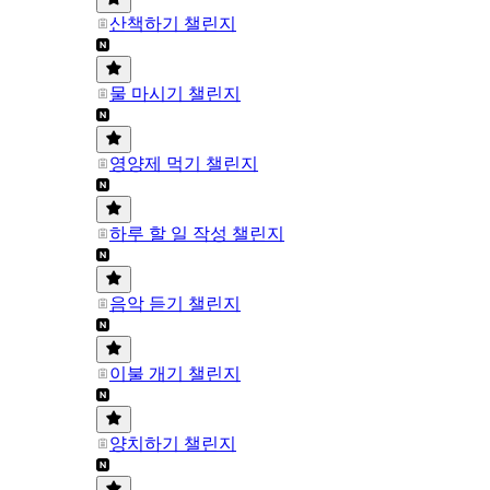
산책하기 챌린지
물 마시기 챌린지
영양제 먹기 챌린지
하루 할 일 작성 챌린지
음악 듣기 챌린지
이불 개기 챌린지
양치하기 챌린지