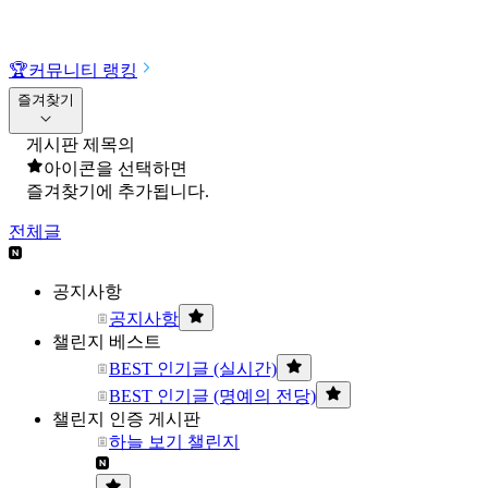
🏆
커뮤니티 랭킹
즐겨찾기
게시판 제목의
아이콘을 선택하면
즐겨찾기에 추가됩니다.
전체글
공지사항
공지사항
챌린지 베스트
BEST 인기글 (실시간)
BEST 인기글 (명예의 전당)
챌린지 인증 게시판
하늘 보기 챌린지