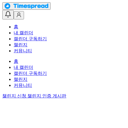
홈
내 캘린더
캘린더 구독하기
챌린지
커뮤니티
홈
내 캘린더
캘린더 구독하기
챌린지
커뮤니티
챌린지 신청
챌린지 인증 게시판