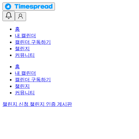
홈
내 캘린더
캘린더 구독하기
챌린지
커뮤니티
홈
내 캘린더
캘린더 구독하기
챌린지
커뮤니티
챌린지 신청
챌린지 인증 게시판