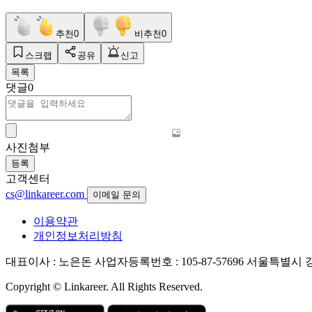
추천
0
비추천
0
스크랩
공유
신고
목록
댓글
0
사진첨부
등록
고객센터
cs@linkareer.com
이메일 문의
이용약관
개인정보처리방침
대표이사 : 노은돈
사업자등록번호 : 105-87-57696
서울특별시 강남
Copyright © Linkareer. All Rights Reserved.