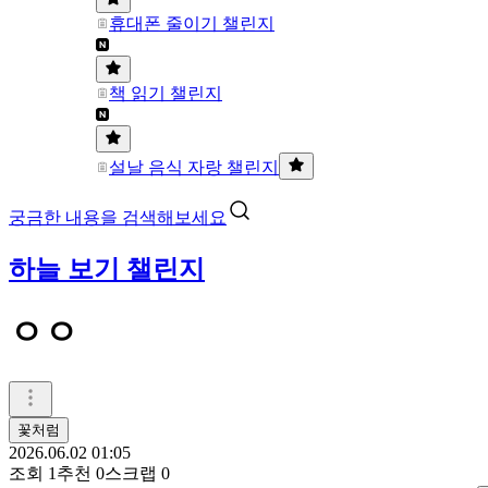
휴대폰 줄이기 챌린지
책 읽기 챌린지
설날 음식 자랑 챌린지
궁금한 내용을 검색해보세요
하늘 보기 챌린지
ㅇㅇ
꽃처럼
2026.06.02 01:05
조회
1
추천
0
스크랩
0