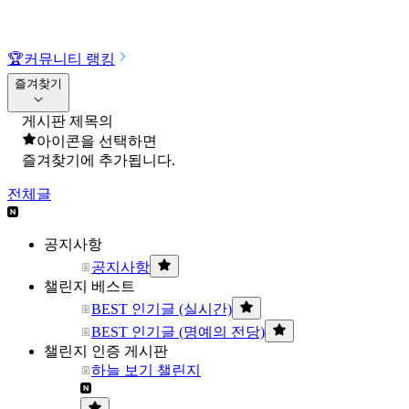
🏆
커뮤니티 랭킹
즐겨찾기
게시판 제목의
아이콘을 선택하면
즐겨찾기에 추가됩니다.
전체글
공지사항
공지사항
챌린지 베스트
BEST 인기글 (실시간)
BEST 인기글 (명예의 전당)
챌린지 인증 게시판
하늘 보기 챌린지