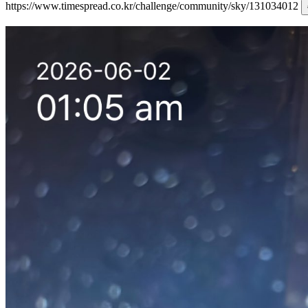
https://www.timespread.co.kr/challenge/community/sky/131034012