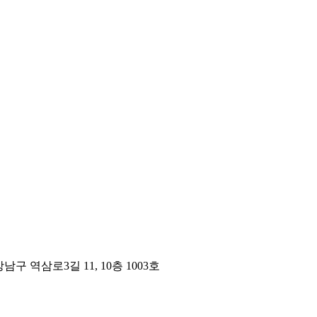
구 역삼로3길 11, 10층 1003호