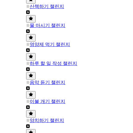
산책하기 챌린지
물 마시기 챌린지
영양제 먹기 챌린지
하루 할 일 작성 챌린지
음악 듣기 챌린지
이불 개기 챌린지
양치하기 챌린지