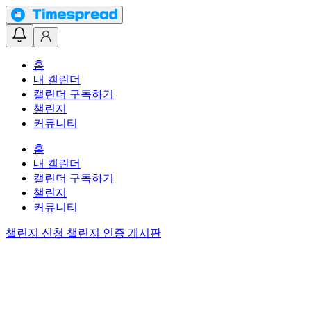
홈
내 캘린더
캘린더 구독하기
챌린지
커뮤니티
홈
내 캘린더
캘린더 구독하기
챌린지
커뮤니티
챌린지 신청
챌린지 인증 게시판