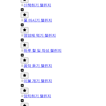
산책하기 챌린지
물 마시기 챌린지
영양제 먹기 챌린지
하루 할 일 작성 챌린지
음악 듣기 챌린지
이불 개기 챌린지
양치하기 챌린지