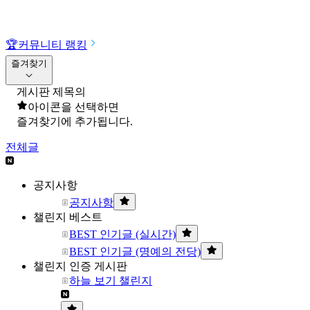
🏆
커뮤니티 랭킹
즐겨찾기
게시판 제목의
아이콘을 선택하면
즐겨찾기에 추가됩니다.
전체글
공지사항
공지사항
챌린지 베스트
BEST 인기글 (실시간)
BEST 인기글 (명예의 전당)
챌린지 인증 게시판
하늘 보기 챌린지