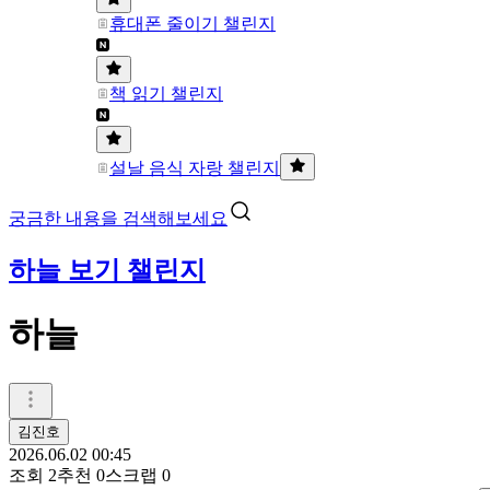
휴대폰 줄이기 챌린지
책 읽기 챌린지
설날 음식 자랑 챌린지
궁금한 내용을 검색해보세요
하늘 보기 챌린지
하늘
김진호
2026.06.02 00:45
조회
2
추천
0
스크랩
0