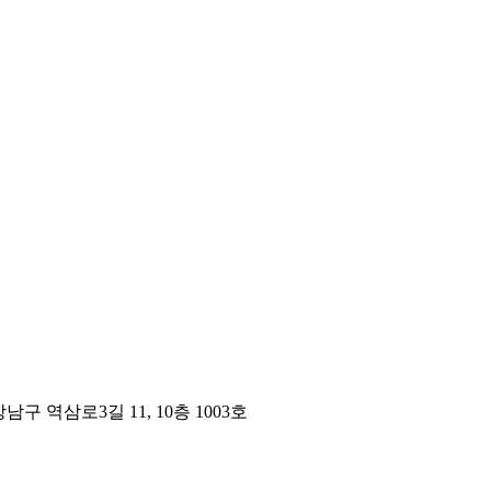
구 역삼로3길 11, 10층 1003호