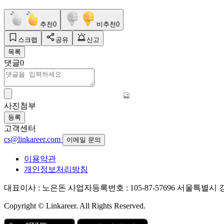
추천
0
비추천
0
스크랩
공유
신고
목록
댓글
0
사진첨부
등록
고객센터
cs@linkareer.com
이메일 문의
이용약관
개인정보처리방침
대표이사 : 노은돈
사업자등록번호 : 105-87-57696
서울특별시 강남
Copyright © Linkareer. All Rights Reserved.