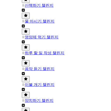
산책하기 챌린지
물 마시기 챌린지
영양제 먹기 챌린지
하루 할 일 작성 챌린지
음악 듣기 챌린지
이불 개기 챌린지
양치하기 챌린지