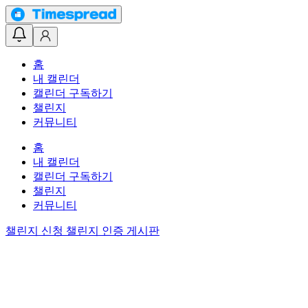
홈
내 캘린더
캘린더 구독하기
챌린지
커뮤니티
홈
내 캘린더
캘린더 구독하기
챌린지
커뮤니티
챌린지 신청
챌린지 인증 게시판