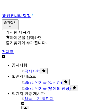
🏆
커뮤니티 랭킹
즐겨찾기
게시판 제목의
아이콘을 선택하면
즐겨찾기에 추가됩니다.
전체글
공지사항
공지사항
챌린지 베스트
BEST 인기글 (실시간)
BEST 인기글 (명예의 전당)
챌린지 인증 게시판
하늘 보기 챌린지