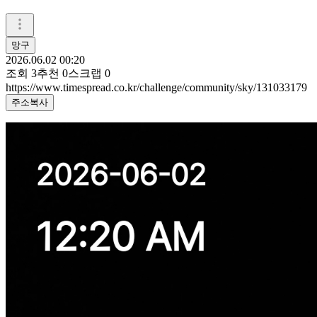
망구
2026.06.02 00:20
조회
3
추천
0
스크랩
0
https://www.timespread.co.kr/challenge/community/sky/131033179
주소복사