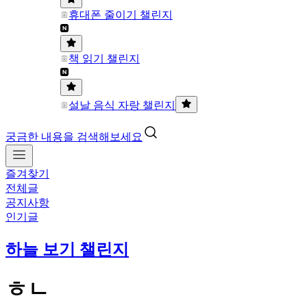
휴대폰 줄이기 챌린지
책 읽기 챌린지
설날 음식 자랑 챌린지
궁금한 내용을 검색해보세요
즐겨찾기
전체글
공지사항
인기글
하늘 보기 챌린지
ㅎㄴ