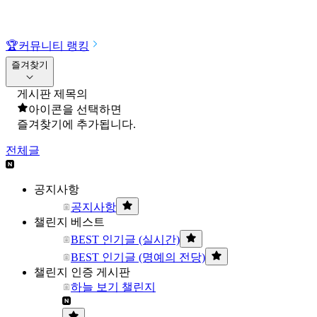
🏆
커뮤니티 랭킹
즐겨찾기
게시판 제목의
아이콘을 선택하면
즐겨찾기에 추가됩니다.
전체글
공지사항
공지사항
챌린지 베스트
BEST 인기글 (실시간)
BEST 인기글 (명예의 전당)
챌린지 인증 게시판
하늘 보기 챌린지