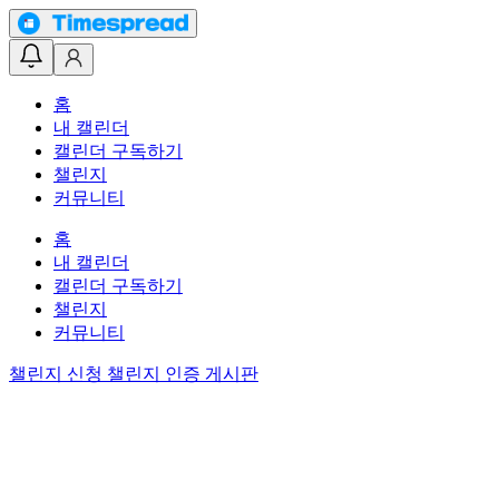
홈
내 캘린더
캘린더 구독하기
챌린지
커뮤니티
홈
내 캘린더
캘린더 구독하기
챌린지
커뮤니티
챌린지 신청
챌린지 인증 게시판