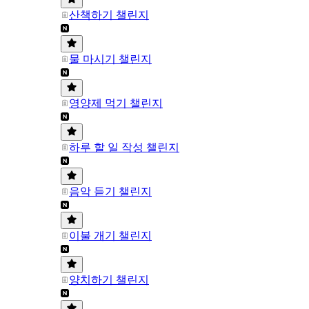
산책하기 챌린지
물 마시기 챌린지
영양제 먹기 챌린지
하루 할 일 작성 챌린지
음악 듣기 챌린지
이불 개기 챌린지
양치하기 챌린지