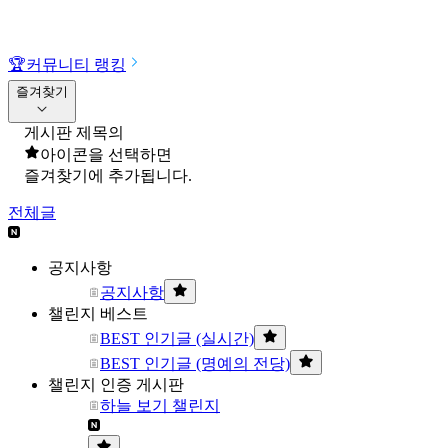
🏆
커뮤니티 랭킹
즐겨찾기
게시판 제목의
아이콘을 선택하면
즐겨찾기에 추가됩니다.
전체글
공지사항
공지사항
챌린지 베스트
BEST 인기글 (실시간)
BEST 인기글 (명예의 전당)
챌린지 인증 게시판
하늘 보기 챌린지