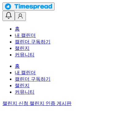
홈
내 캘린더
캘린더 구독하기
챌린지
커뮤니티
홈
내 캘린더
캘린더 구독하기
챌린지
커뮤니티
챌린지 신청
챌린지 인증 게시판