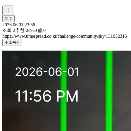
지수
2026.06.01 23:56
조회
2
추천
0
스크랩
0
https://www.timespread.co.kr/challenge/community/sky/131032316
주소복사