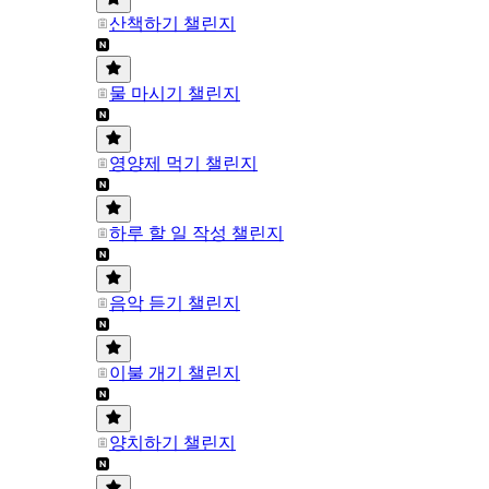
산책하기 챌린지
물 마시기 챌린지
영양제 먹기 챌린지
하루 할 일 작성 챌린지
음악 듣기 챌린지
이불 개기 챌린지
양치하기 챌린지