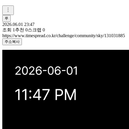
루
2026.06.01 23:47
조회
1
추천
0
스크랩
0
https://www.timespread.co.kr/challenge/community/sky/131031885
주소복사