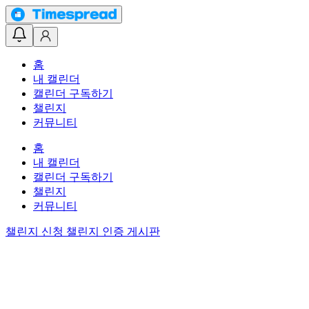
홈
내 캘린더
캘린더 구독하기
챌린지
커뮤니티
홈
내 캘린더
캘린더 구독하기
챌린지
커뮤니티
챌린지 신청
챌린지 인증 게시판