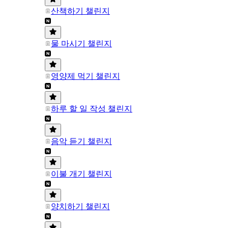
산책하기 챌린지
물 마시기 챌린지
영양제 먹기 챌린지
하루 할 일 작성 챌린지
음악 듣기 챌린지
이불 개기 챌린지
양치하기 챌린지