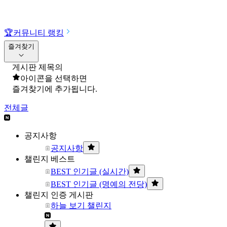
🏆
커뮤니티 랭킹
즐겨찾기
게시판 제목의
아이콘을 선택하면
즐겨찾기에 추가됩니다.
전체글
공지사항
공지사항
챌린지 베스트
BEST 인기글 (실시간)
BEST 인기글 (명예의 전당)
챌린지 인증 게시판
하늘 보기 챌린지