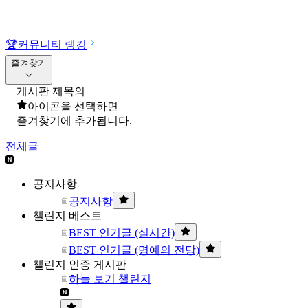
🏆
커뮤니티 랭킹
즐겨찾기
게시판 제목의
아이콘을 선택하면
즐겨찾기에 추가됩니다.
전체글
공지사항
공지사항
챌린지 베스트
BEST 인기글 (실시간)
BEST 인기글 (명예의 전당)
챌린지 인증 게시판
하늘 보기 챌린지