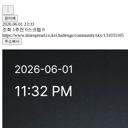
윤미혜
2026.06.01 23:33
조회
1
추천
0
스크랩
0
https://www.timespread.co.kr/challenge/community/sky/131031165
주소복사