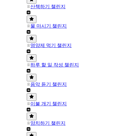
산책하기 챌린지
물 마시기 챌린지
영양제 먹기 챌린지
하루 할 일 작성 챌린지
음악 듣기 챌린지
이불 개기 챌린지
양치하기 챌린지