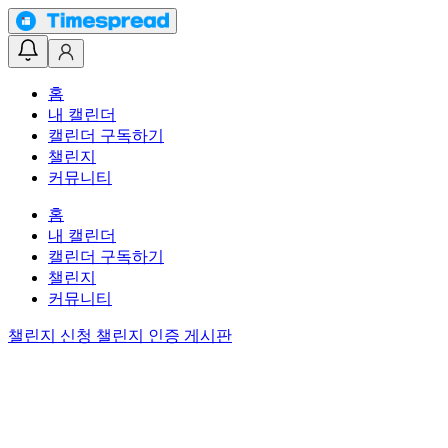
홈
내 캘린더
캘린더 구독하기
챌린지
커뮤니티
홈
내 캘린더
캘린더 구독하기
챌린지
커뮤니티
챌린지 신청
챌린지 인증 게시판