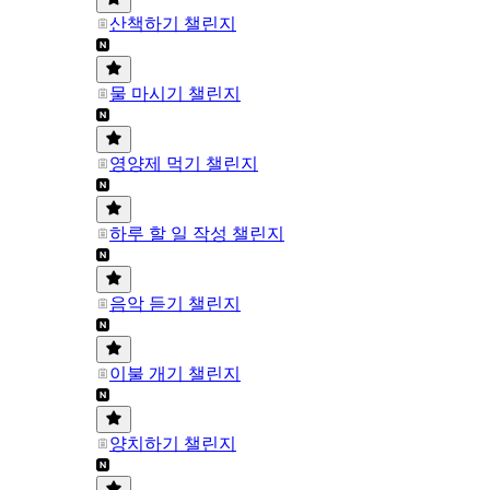
산책하기 챌린지
물 마시기 챌린지
영양제 먹기 챌린지
하루 할 일 작성 챌린지
음악 듣기 챌린지
이불 개기 챌린지
양치하기 챌린지