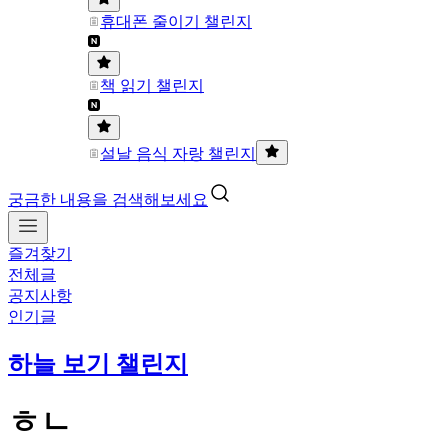
휴대폰 줄이기 챌린지
책 읽기 챌린지
설날 음식 자랑 챌린지
궁금한 내용을 검색해보세요
즐겨찾기
전체글
공지사항
인기글
하늘 보기 챌린지
ㅎㄴ