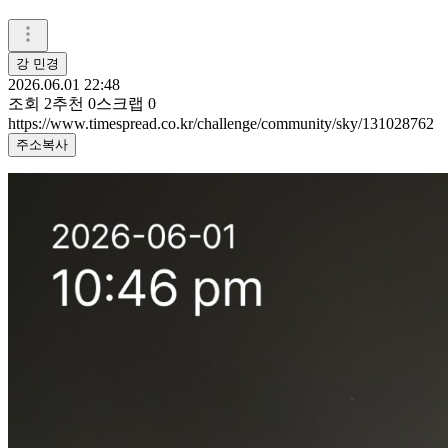
강 민경
2026.06.01 22:48
조회
2
추천
0
스크랩
0
https://www.timespread.co.kr/challenge/community/sky/131028762
주소복사