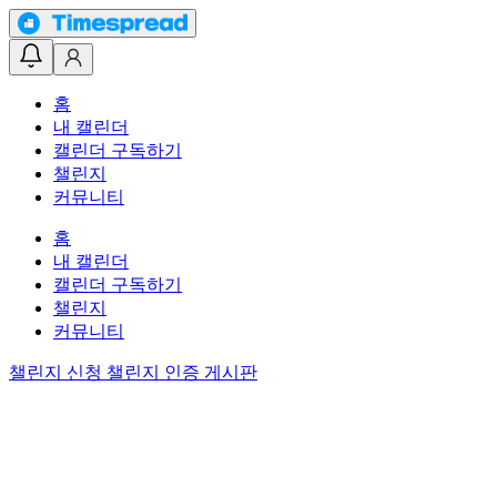
홈
내 캘린더
캘린더 구독하기
챌린지
커뮤니티
홈
내 캘린더
캘린더 구독하기
챌린지
커뮤니티
챌린지 신청
챌린지 인증 게시판