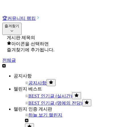
🏆
커뮤니티 랭킹
즐겨찾기
게시판 제목의
아이콘을 선택하면
즐겨찾기에 추가됩니다.
전체글
공지사항
공지사항
챌린지 베스트
BEST 인기글 (실시간)
BEST 인기글 (명예의 전당)
챌린지 인증 게시판
하늘 보기 챌린지