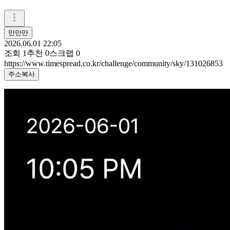
만만만
2026.06.01 22:05
조회
1
추천
0
스크랩
0
https://www.timespread.co.kr/challenge/community/sky/131026853
주소복사