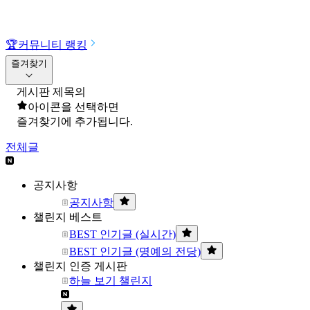
🏆
커뮤니티 랭킹
즐겨찾기
게시판 제목의
아이콘을 선택하면
즐겨찾기에 추가됩니다.
전체글
공지사항
공지사항
챌린지 베스트
BEST 인기글 (실시간)
BEST 인기글 (명예의 전당)
챌린지 인증 게시판
하늘 보기 챌린지