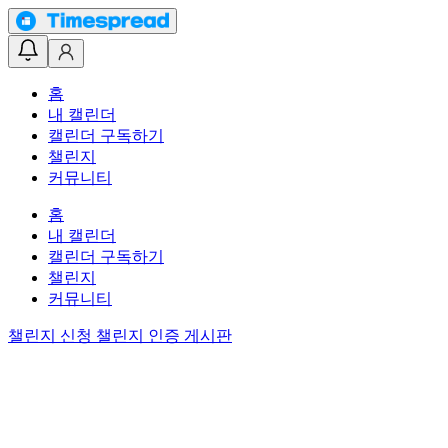
홈
내 캘린더
캘린더 구독하기
챌린지
커뮤니티
홈
내 캘린더
캘린더 구독하기
챌린지
커뮤니티
챌린지 신청
챌린지 인증 게시판