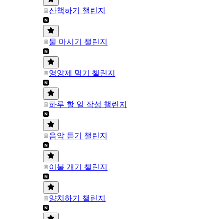
산책하기 챌린지
물 마시기 챌린지
영양제 먹기 챌린지
하루 할 일 작성 챌린지
음악 듣기 챌린지
이불 개기 챌린지
양치하기 챌린지