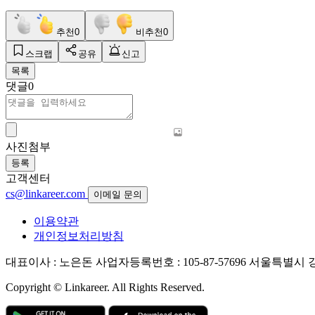
추천
0
비추천
0
스크랩
공유
신고
목록
댓글
0
사진첨부
등록
고객센터
cs@linkareer.com
이메일 문의
이용약관
개인정보처리방침
대표이사 : 노은돈
사업자등록번호 : 105-87-57696
서울특별시 강남
Copyright © Linkareer. All Rights Reserved.