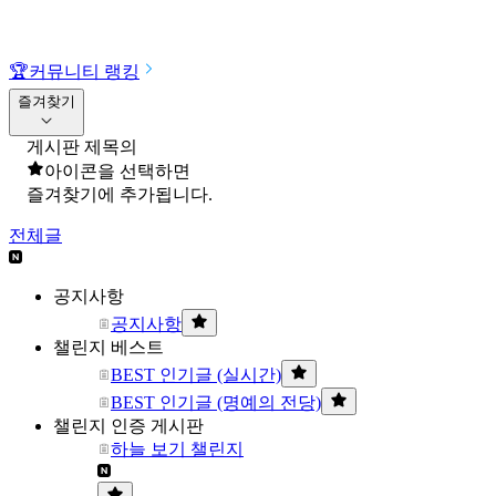
🏆
커뮤니티 랭킹
즐겨찾기
게시판 제목의
아이콘을 선택하면
즐겨찾기에 추가됩니다.
전체글
공지사항
공지사항
챌린지 베스트
BEST 인기글 (실시간)
BEST 인기글 (명예의 전당)
챌린지 인증 게시판
하늘 보기 챌린지