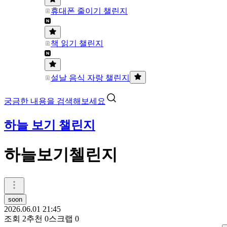
휴대폰 줄이기 챌린지
책 읽기 챌린지
설날 음식 자랑 챌린지
궁금한 내용을 검색해보세요
하늘 보기 챌린지
하늘보기첼린지
soon
2026.06.01 21:45
조회
2
추천
0
스크랩
0