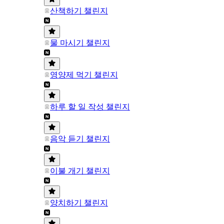
산책하기 챌린지
물 마시기 챌린지
영양제 먹기 챌린지
하루 할 일 작성 챌린지
음악 듣기 챌린지
이불 개기 챌린지
양치하기 챌린지