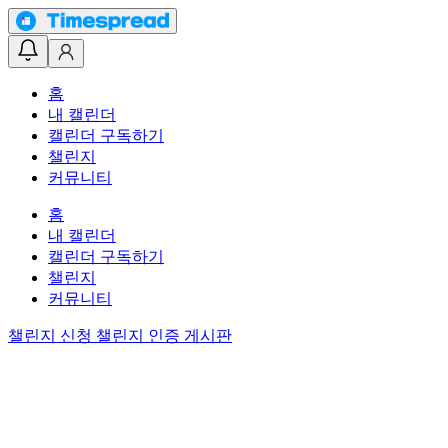
홈
내 캘린더
캘린더 구독하기
챌린지
커뮤니티
홈
내 캘린더
캘린더 구독하기
챌린지
커뮤니티
챌린지 신청
챌린지 인증 게시판