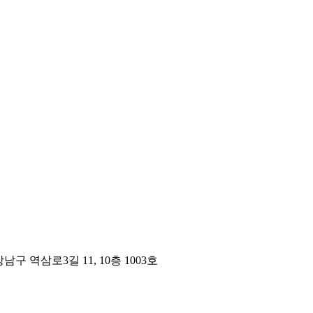
구 역삼로3길 11, 10층 1003호