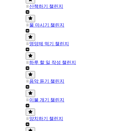
산책하기 챌린지
물 마시기 챌린지
영양제 먹기 챌린지
하루 할 일 작성 챌린지
음악 듣기 챌린지
이불 개기 챌린지
양치하기 챌린지