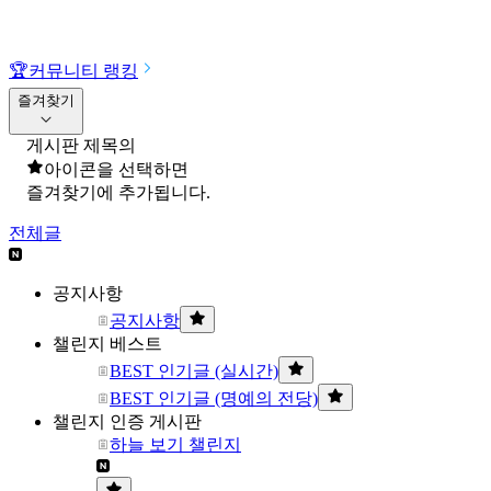
🏆
커뮤니티 랭킹
즐겨찾기
게시판 제목의
아이콘을 선택하면
즐겨찾기에 추가됩니다.
전체글
공지사항
공지사항
챌린지 베스트
BEST 인기글 (실시간)
BEST 인기글 (명예의 전당)
챌린지 인증 게시판
하늘 보기 챌린지