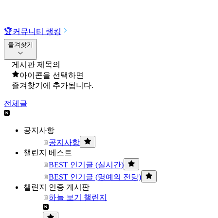
🏆
커뮤니티 랭킹
즐겨찾기
게시판 제목의
아이콘을 선택하면
즐겨찾기에 추가됩니다.
전체글
공지사항
공지사항
챌린지 베스트
BEST 인기글 (실시간)
BEST 인기글 (명예의 전당)
챌린지 인증 게시판
하늘 보기 챌린지