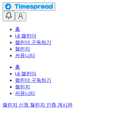
홈
내 캘린더
캘린더 구독하기
챌린지
커뮤니티
홈
내 캘린더
캘린더 구독하기
챌린지
커뮤니티
챌린지 신청
챌린지 인증 게시판