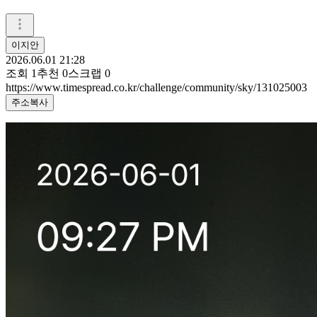
이지안
2026.06.01 21:28
조회
1
추천
0
스크랩
0
https://www.timespread.co.kr/challenge/community/sky/131025003
주소복사