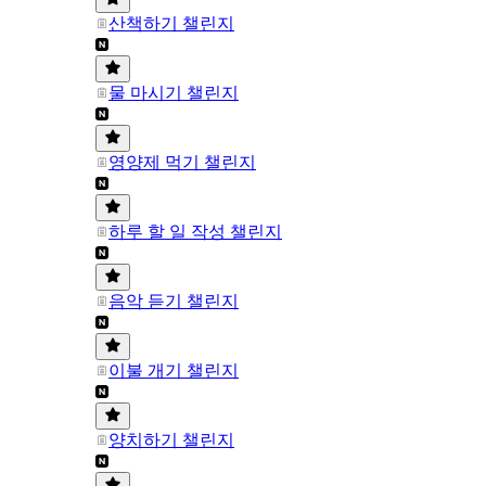
산책하기 챌린지
물 마시기 챌린지
영양제 먹기 챌린지
하루 할 일 작성 챌린지
음악 듣기 챌린지
이불 개기 챌린지
양치하기 챌린지