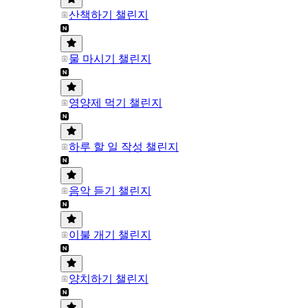
산책하기 챌린지
물 마시기 챌린지
영양제 먹기 챌린지
하루 할 일 작성 챌린지
음악 듣기 챌린지
이불 개기 챌린지
양치하기 챌린지