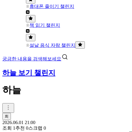
휴대폰 줄이기 챌린지
책 읽기 챌린지
설날 음식 자랑 챌린지
궁금한 내용을 검색해보세요
하늘 보기 챌린지
하늘
희
2026.06.01 21:00
조회
1
추천
0
스크랩
0