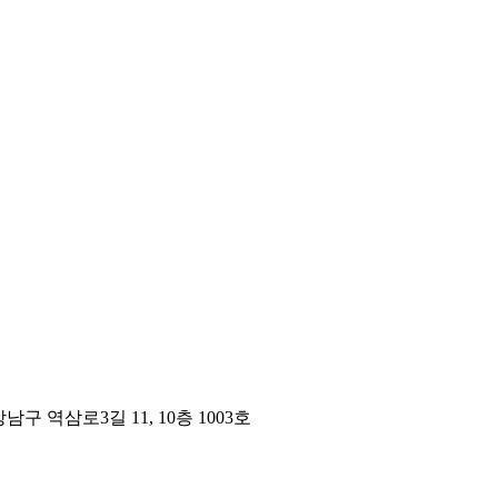
구 역삼로3길 11, 10층 1003호