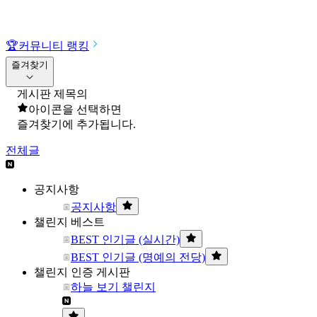
🏆
커뮤니티 랭킹
즐겨찾기
게시판 제목의
아이콘을 선택하면
즐겨찾기에 추가됩니다.
전체글
공지사항
공지사항
챌린지 베스트
BEST 인기글 (실시간)
BEST 인기글 (명예의 전당)
챌린지 인증 게시판
하늘 보기 챌린지