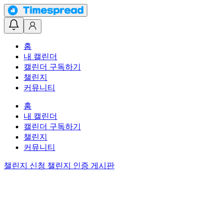
홈
내 캘린더
캘린더 구독하기
챌린지
커뮤니티
홈
내 캘린더
캘린더 구독하기
챌린지
커뮤니티
챌린지 신청
챌린지 인증 게시판