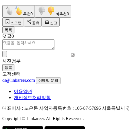
추천
0
비추천
0
스크랩
공유
신고
목록
댓글
0
사진첨부
등록
고객센터
cs@linkareer.com
이메일 문의
이용약관
개인정보처리방침
대표이사 : 노은돈
사업자등록번호 : 105-87-57696
서울특별시 강남
Copyright © Linkareer. All Rights Reserved.