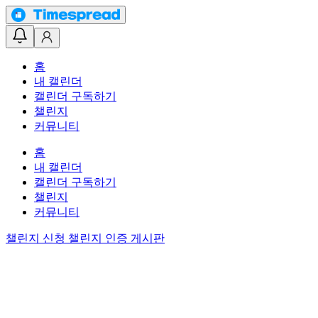
홈
내 캘린더
캘린더 구독하기
챌린지
커뮤니티
홈
내 캘린더
캘린더 구독하기
챌린지
커뮤니티
챌린지 신청
챌린지 인증 게시판