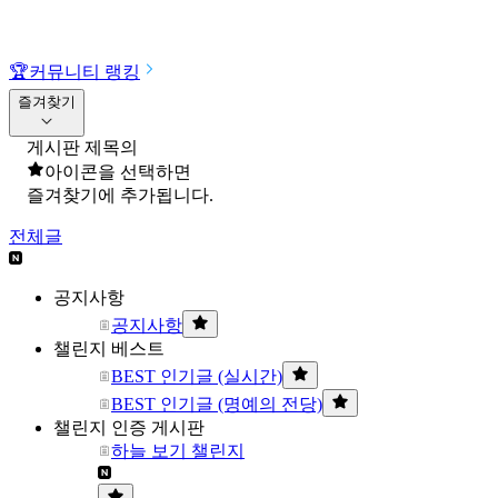
🏆
커뮤니티 랭킹
즐겨찾기
게시판 제목의
아이콘을 선택하면
즐겨찾기에 추가됩니다.
전체글
공지사항
공지사항
챌린지 베스트
BEST 인기글 (실시간)
BEST 인기글 (명예의 전당)
챌린지 인증 게시판
하늘 보기 챌린지