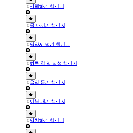
산책하기 챌린지
물 마시기 챌린지
영양제 먹기 챌린지
하루 할 일 작성 챌린지
음악 듣기 챌린지
이불 개기 챌린지
양치하기 챌린지