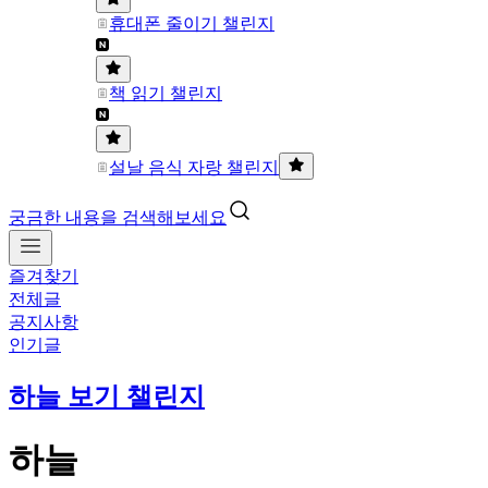
휴대폰 줄이기 챌린지
책 읽기 챌린지
설날 음식 자랑 챌린지
궁금한 내용을 검색해보세요
즐겨찾기
전체글
공지사항
인기글
하늘 보기 챌린지
하늘