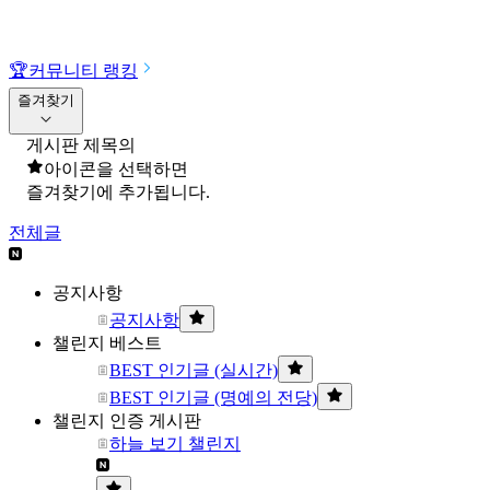
🏆
커뮤니티 랭킹
즐겨찾기
게시판 제목의
아이콘을 선택하면
즐겨찾기에 추가됩니다.
전체글
공지사항
공지사항
챌린지 베스트
BEST 인기글 (실시간)
BEST 인기글 (명예의 전당)
챌린지 인증 게시판
하늘 보기 챌린지