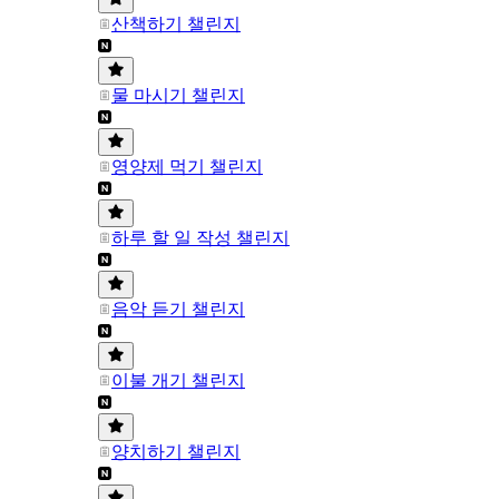
산책하기 챌린지
물 마시기 챌린지
영양제 먹기 챌린지
하루 할 일 작성 챌린지
음악 듣기 챌린지
이불 개기 챌린지
양치하기 챌린지