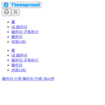
홈
내 캘린더
캘린더 구독하기
챌린지
커뮤니티
홈
내 캘린더
캘린더 구독하기
챌린지
커뮤니티
챌린지 신청
챌린지 인증 게시판